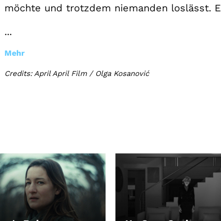
möchte und trotzdem niemanden loslässt. E
...
Mehr
Credits: April April Film / Olga Kosanović