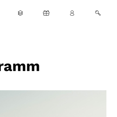
ogramm