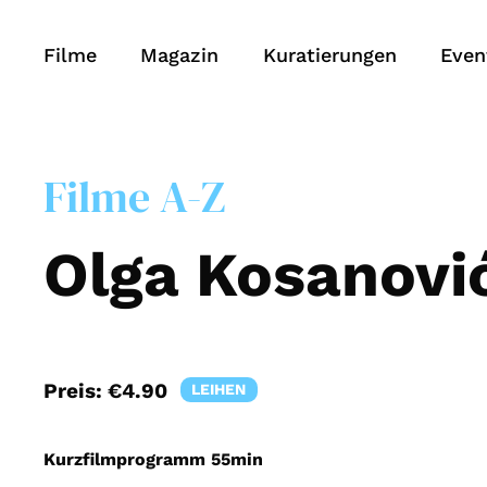
Filme
Magazin
Kuratierungen
Even
Filme A-Z
Olga Kosanovi
Preis:
€4.90
LEIHEN
Kurzfilmprogramm
55min