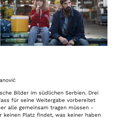
anović
ische Bilder im südlichen Serbien. Drei
ss für seine Weitergabe vorbereitet
ber alle gemeinsam tragen müssen -
er keinen Platz findet, was keiner haben