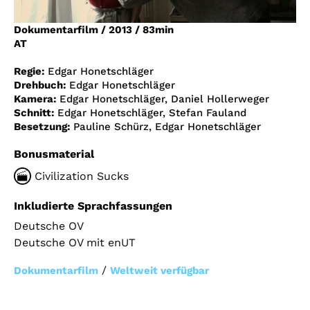
Account
Dokumentarfilm
/
2013
/
83min
Suche
AT
Regie:
Edgar Honetschläger
Drehbuch:
Edgar Honetschläger
Kamera:
Edgar Honetschläger, Daniel Hollerweger
Schnitt:
Edgar Honetschläger, Stefan Fauland
Besetzung:
Pauline Schürz, Edgar Honetschläger
Bonusmaterial
Civilization Sucks
Inkludierte Sprachfassungen
Deutsche OV
Deutsche OV mit enUT
/
Dokumentarfilm
Weltweit verfügbar