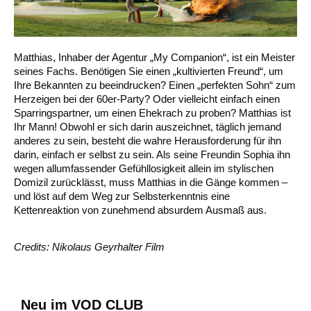
Matthias, Inhaber der Agentur „My Companion“, ist ein Meister
seines Fachs. Benötigen Sie einen „kultivierten Freund“, um
Ihre Bekannten zu beeindrucken? Einen „perfekten Sohn“ zum
Herzeigen bei der 60er-Party? Oder vielleicht einfach einen
Sparringspartner, um einen Ehekrach zu proben? Matthias ist
Ihr Mann! Obwohl er sich darin auszeichnet, täglich jemand
anderes zu sein, besteht die wahre Herausforderung für ihn
darin, einfach er selbst zu sein. Als seine Freundin Sophia ihn
wegen allumfassender Gefühllosigkeit allein im stylischen
Domizil zurücklässt, muss Matthias in die Gänge kommen –
und löst auf dem Weg zur Selbsterkenntnis eine
Kettenreaktion von zunehmend absurdem Ausmaß aus.
Credits: Nikolaus Geyrhalter Film
Neu im VOD CLUB