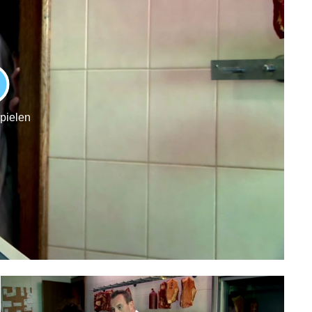
LAY
spielen