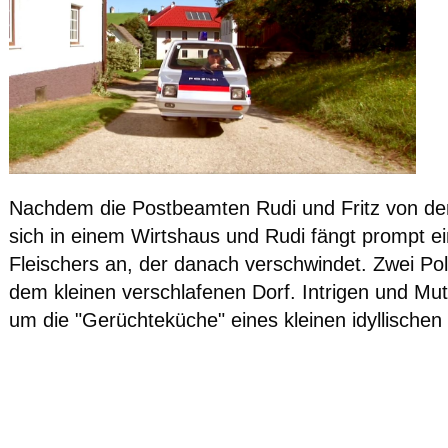
Nachdem die Postbeamten Rudi und Fritz von der 
sich in einem Wirtshaus und Rudi fängt prompt e
Fleischers an, der danach verschwindet. Zwei Poli
dem kleinen verschlafenen Dorf. Intrigen und Mu
um die "Gerüchteküche" eines kleinen idyllischen 