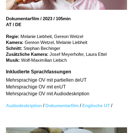
Account
Suche
Dokumentarfilm
/
2023
/
105min
AT / DE
Regie:
Melanie Liebheit, Gereon Wetzel
Kamera:
Gereon Wetzel, Melanie Liebheit
Schnitt:
Stephan Bechinger
Zusätzliche Kamera:
Josef Meyerhofer, Laura Ettel
Musik:
Wolf-Maximilian Liebich
Inkludierte Sprachfassungen
Mehrsprachige OV mit partiellen deUT
Mehrsprachige OV mit enUT
Mehrsprachige OV mit Audiodeskription
Audiodeskription
/
Dokumentarfilm
/
Englische UT
/