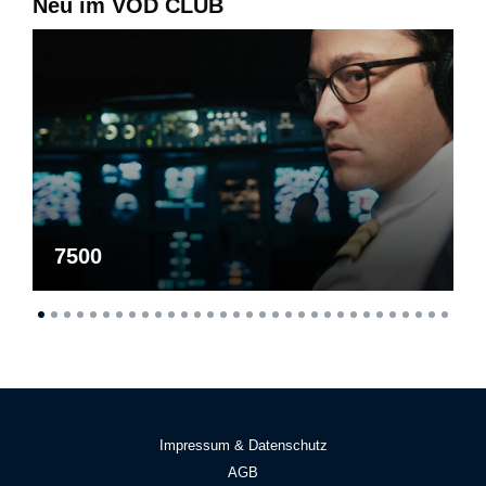
Neu im VOD CLUB
7500
Impressum & Datenschutz
AGB