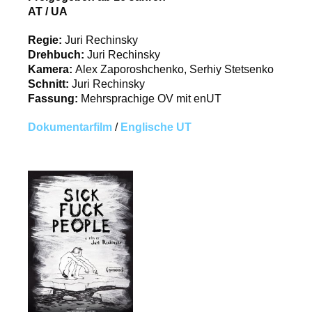
AT / UA
Regie:
Juri Rechinsky
Drehbuch:
Juri Rechinsky
Kamera:
Alex Zaporoshchenko, Serhiy Stetsenko
Schnitt:
Juri Rechinsky
Fassung:
Mehrsprachige OV mit enUT
Dokumentarfilm
/
Englische UT