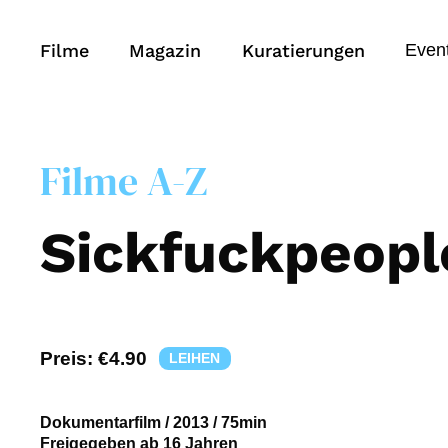
Filme
Magazin
Kuratierungen
Even
Filme A-Z
Sickfuckpeopl
Preis:
€4.90
LEIHEN
Dokumentarfilm
/
2013
/
75min
Freigegeben ab 16 Jahren