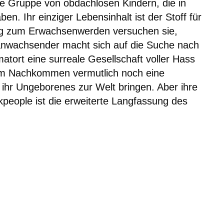
e Gruppe von obdachlosen Kindern, die in
n. Ihr einziger Lebensinhalt ist der Stoff für
g zum Erwachsenwerden versuchen sie,
anwachsender macht sich auf die Suche nach
atort eine surreale Gesellschaft voller Hass
m Nachkommen vermutlich noch eine
– ihr Ungeborenes zur Welt bringen. Aber ihre
kpeople ist die erweiterte Langfassung des