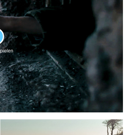
LAY
spielen