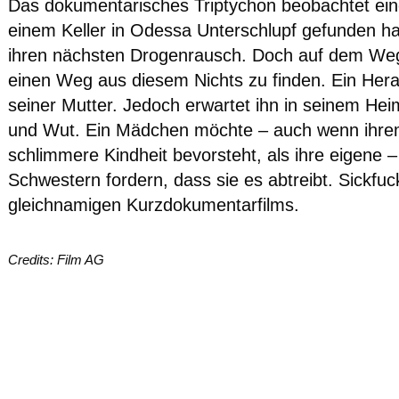
Das dokumentarisches Triptychon beobachtet ein
einem Keller in Odessa Unterschlupf gefunden habe
ihren nächsten Drogenrausch. Doch auf dem We
einen Weg aus diesem Nichts zu finden. Ein Her
seiner Mutter. Jedoch erwartet ihn in seinem Heim
und Wut. Ein Mädchen möchte – auch wenn ihre
schlimmere Kindheit bevorsteht, als ihre eigene 
Schwestern fordern, dass sie es abtreibt. Sickfuc
gleichnamigen Kurzdokumentarfilms.
Credits: Film AG