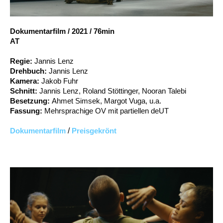
Account
Suche
Dokumentarfilm
/
2021
/
76min
AT
Regie:
Jannis Lenz
Drehbuch:
Jannis Lenz
Kamera:
Jakob Fuhr
Schnitt:
Jannis Lenz, Roland Stöttinger, Nooran Talebi
Besetzung:
Ahmet Simsek, Margot Vuga, u.a.
Fassung:
Mehrsprachige OV mit partiellen deUT
Dokumentarfilm
/
Preisgekrönt