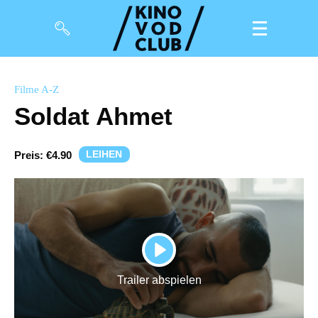
Filme
Filme A-Z
Soldat Ahmet
Magazin
Kuratierungen
LEIHEN
Preis:
€4.90
Events
So geht’s
Filmpakete
PLAY
Gutscheine
Trailer abspielen
& Filmpässe