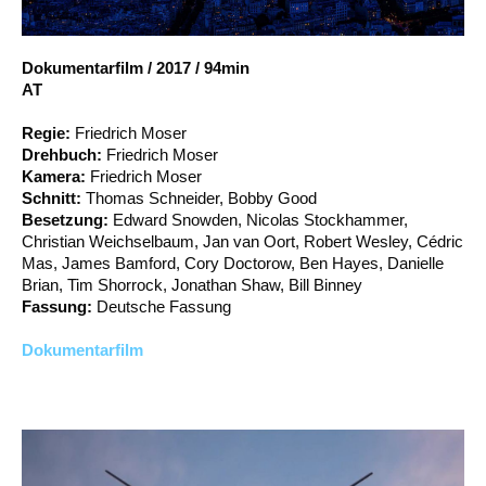
Account
Suche
Dokumentarfilm
/
2017
/
94min
AT
Regie:
Friedrich Moser
Drehbuch:
Friedrich Moser
Kamera:
Friedrich Moser
Schnitt:
Thomas Schneider, Bobby Good
Besetzung:
Edward Snowden, Nicolas Stockhammer,
Christian Weichselbaum, Jan van Oort, Robert Wesley, Cédric
Mas, James Bamford, Cory Doctorow, Ben Hayes, Danielle
Brian, Tim Shorrock, Jonathan Shaw, Bill Binney
Fassung:
Deutsche Fassung
Dokumentarfilm