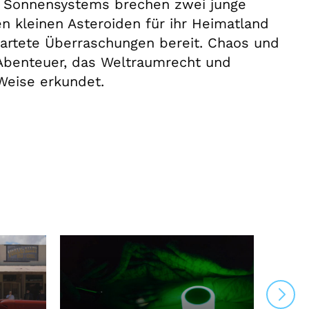
 Sonnensystems brechen zwei junge
en kleinen Asteroiden für ihr Heimatland
artete Überraschungen bereit. Chaos und
 Abenteuer, das Weltraumrecht und
Weise erkundet.
On 