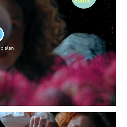
LAY
spielen