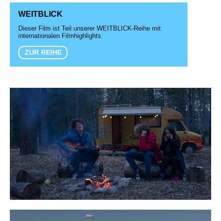
WEITBLICK
Dieser Film ist Teil unserer WEITBLICK-Reihe mit
internationalen Filmhighlights.
ZUR REIHE