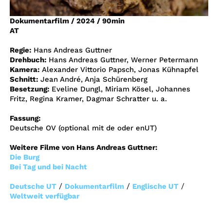
Account
Dokumentarfilm
/
2024
/
90min
Suche
AT
Regie:
Hans Andreas Guttner
Drehbuch:
Hans Andreas Guttner, Werner Petermann
Kamera:
Alexander Vittorio Papsch, Jonas Kühnapfel
Schnitt:
Jean André, Anja Schürenberg
Besetzung:
Eveline Dungl, Miriam Kösel, Johannes
Fritz, Regina Kramer, Dagmar Schratter u. a.
Fassung:
Deutsche OV (optional mit de oder enUT)
Weitere Filme von Hans Andreas Guttner:
Die Burg
Bei Tag und bei Nacht
/
/
/
Deutsche UT
Dokumentarfilm
Englische UT
Weltweit verfügbar