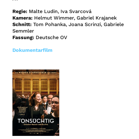
Regie:
Malte Ludin, Iva Svarcová
Kamera:
Helmut Wimmer, Gabriel Krajanek
Schnitt:
Tom Pohanka, Joana Scrinzi, Gabriele
Semmler
Fassung:
Deutsche OV
Dokumentarfilm