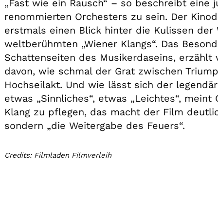
„Fast wie ein Rausch“ – so beschreibt eine j
renommierten Orchesters zu sein. Der Kin
erstmals einen Blick hinter die Kulissen de
weltberühmten „Wiener Klangs“. Das Besonde
Schattenseiten des Musikerdaseins, erzählt
davon, wie schmal der Grat zwischen Triump
Hochseilakt. Und wie lässt sich der legendä
etwas „Sinnliches“, etwas „Leichtes“, meint 
Klang zu pflegen, das macht der Film deutli
sondern „die Weitergabe des Feuers“.
Credits: Filmladen Filmverleih