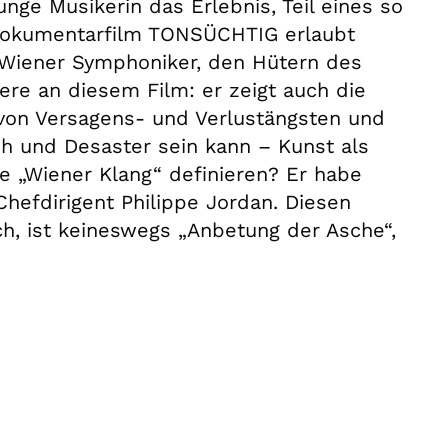
unge Musikerin das Erlebnis, Teil eines so
odokumentarfilm TONSÜCHTIG erlaubt
r Wiener Symphoniker, den Hütern des
re an diesem Film: er zeigt auch die
 von Versagens- und Verlustängsten und
h und Desaster sein kann – Kunst als
re „Wiener Klang“ definieren? Er habe
Chefdirigent Philippe Jordan. Diesen
ch, ist keineswegs „Anbetung der Asche“,