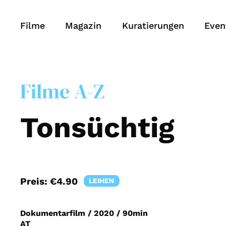
Filme
Magazin
Kuratierungen
Even
Filme A-Z
Tonsüchtig
Preis:
€4.90
LEIHEN
Dokumentarfilm
/
2020
/
90min
AT