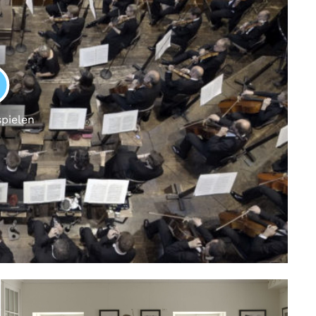
LAY
spielen