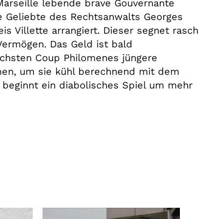
 Marseille lebende brave Gouvernante
ie Geliebte des Rechtsanwalts Georges
is Villette arrangiert. Dieser segnet rasch
 Vermögen. Das Geld ist bald
nächsten Coup Philomenes jüngere
en, um sie kühl berechnend mit dem
s beginnt ein diabolisches Spiel um mehr