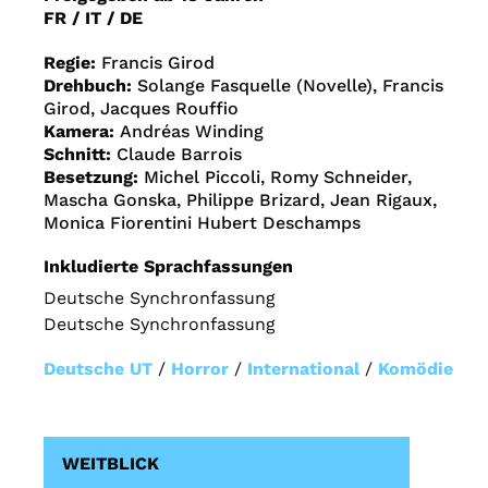
FR / IT / DE
Regie:
Francis Girod
Drehbuch:
Solange Fasquelle (Novelle), Francis
Girod, Jacques Rouffio
Kamera:
Andréas Winding
Schnitt:
Claude Barrois
Besetzung:
Michel Piccoli, Romy Schneider,
Mascha Gonska, Philippe Brizard, Jean Rigaux,
Monica Fiorentini Hubert Deschamps
Inkludierte Sprachfassungen
Deutsche Synchronfassung
Deutsche Synchronfassung
Deutsche UT
/
Horror
/
International
/
Komödie
WEITBLICK