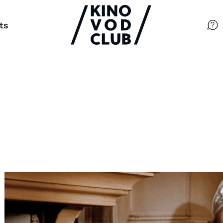
ts
Filme
Magazin
Kuratierungen
Events
So geht’s
Filmpakete