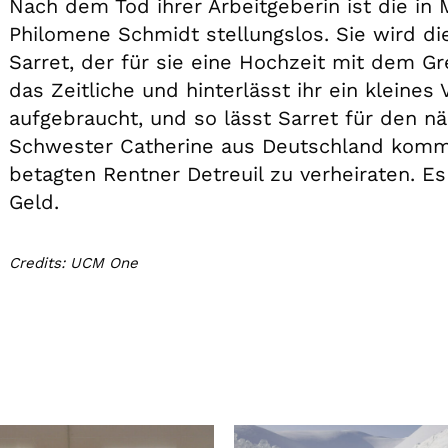
Nach dem Tod ihrer Arbeitgeberin ist die in
Philomene Schmidt stellungslos. Sie wird d
Sarret, der für sie eine Hochzeit mit dem Gre
das Zeitliche und hinterlässt ihr ein kleines
aufgebraucht, und so lässt Sarret für den 
Schwester Catherine aus Deutschland komm
betagten Rentner Detreuil zu verheiraten. E
Geld.
Credits: UCM One