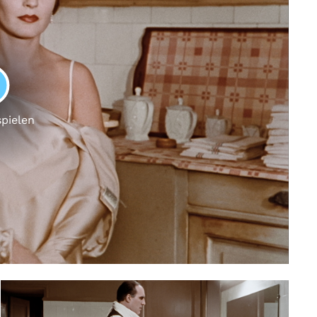
LAY
spielen