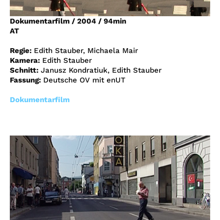
Account
Dokumentarfilm
/
2004
/
94min
Suche
AT
Regie:
Edith Stauber, Michaela Mair
Kamera:
Edith Stauber
Schnitt:
Janusz Kondratiuk, Edith Stauber
Fassung:
Deutsche OV mit enUT
Dokumentarfilm