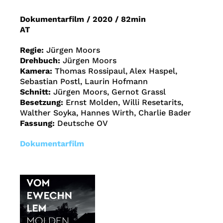
Dokumentarfilm
/
2020
/
82min
AT
Regie:
Jürgen Moors
Drehbuch:
Jürgen Moors
Kamera:
Thomas Rossipaul, Alex Haspel,
Sebastian Postl, Laurin Hofmann
Schnitt:
Jürgen Moors, Gernot Grassl
Besetzung:
Ernst Molden, Willi Resetarits,
Walther Soyka, Hannes Wirth, Charlie Bader
Fassung:
Deutsche OV
Dokumentarfilm