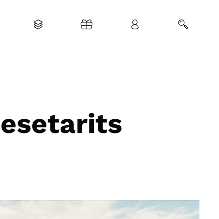
setarits