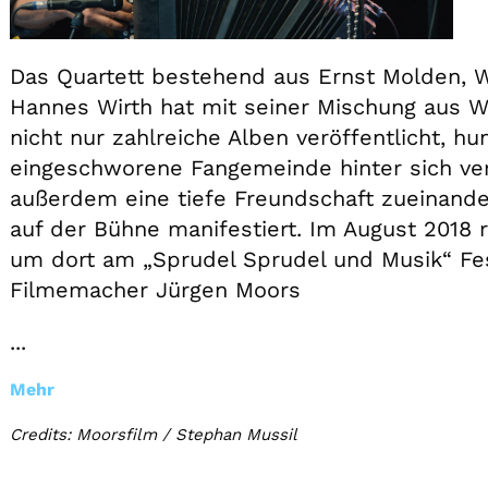
Das Quartett bestehend aus Ernst Molden, Wi
Hannes Wirth hat mit seiner Mischung aus W
nicht nur zahlreiche Alben veröffentlicht, 
eingeschworene Fangemeinde hinter sich ve
außerdem eine tiefe Freundschaft zueinander
auf der Bühne manifestiert. Im August 2018 
um dort am „Sprudel Sprudel und Musik“ Fes
Filmemacher Jürgen Moors
...
Mehr
Credits: Moorsfilm / Stephan Mussil