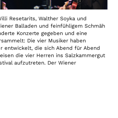
lli Resetarits, Walther Soyka und
iener Balladen und feinfühligem Schmäh
hunderte Konzerte gegeben und eine
rsammelt: Die vier Musiker haben
 entwickelt, die sich Abend für Abend
reisen die vier Herren ins Salzkammergut
tival aufzutreten. Der Wiener