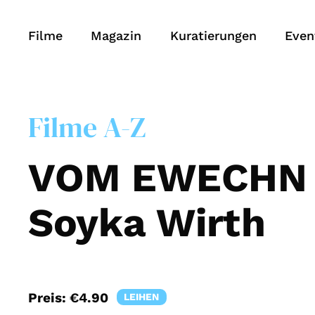
Filme
Magazin
Kuratierungen
Even
Filme A-Z
VOM EWECHN L
Soyka Wirth
Preis:
€4.90
LEIHEN