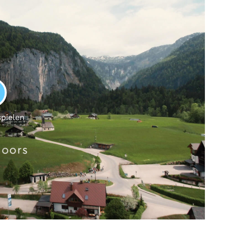
LAY
spielen