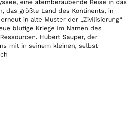
dyssee, eine atemberaubende Reise in das
, das größte Land des Kontinents, in
erneut in alte Muster der „Zivilisierung“
neue blutige Kriege im Namen des
Ressourcen. Hubert Sauper, der
s mit in seinem kleinen, selbst
ech