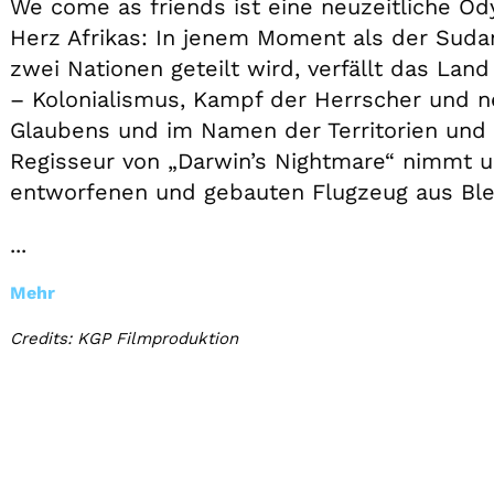
We come as friends ist eine neuzeitliche O
Herz Afrikas: In jenem Moment als der Sudan
zwei Nationen geteilt wird, verfällt das Land 
– Kolonialismus, Kampf der Herrscher und 
Glaubens und im Namen der Territorien und 
Regisseur von „Darwin’s Nightmare“ nimmt un
entworfenen und gebauten Flugzeug aus Bl
...
Mehr
Credits: KGP Filmproduktion