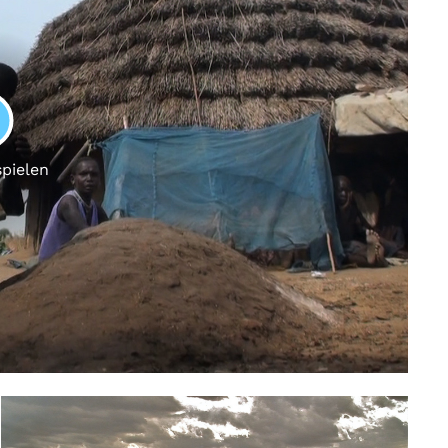
LAY
spielen