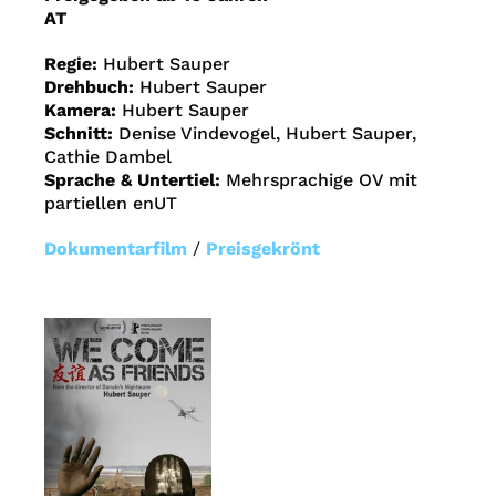
AT
Regie:
Hubert Sauper
Drehbuch:
Hubert Sauper
Kamera:
Hubert Sauper
Schnitt:
Denise Vindevogel, Hubert Sauper,
Cathie Dambel
Sprache & Untertiel:
Mehrsprachige OV mit
partiellen enUT
Dokumentarfilm
/
Preisgekrönt