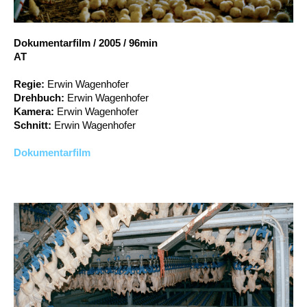
Account
Suche
Dokumentarfilm
/
2005
/
96min
AT
Regie:
Erwin Wagenhofer
Drehbuch:
Erwin Wagenhofer
Kamera:
Erwin Wagenhofer
Schnitt:
Erwin Wagenhofer
Dokumentarfilm