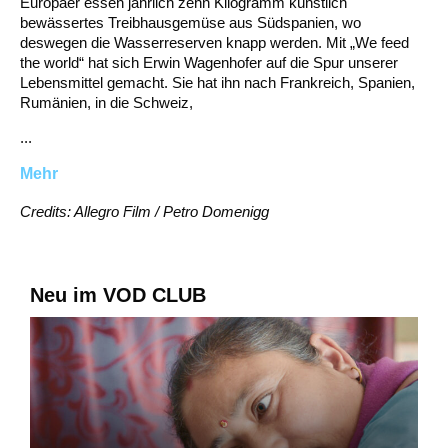
Europäer essen jährlich zehn Kilogramm künstlich
bewässertes Treibhausgemüse aus Südspanien, wo
deswegen die Wasserreserven knapp werden. Mit „We feed
the world“ hat sich Erwin Wagenhofer auf die Spur unserer
Lebensmittel gemacht. Sie hat ihn nach Frankreich, Spanien,
Rumänien, in die Schweiz,
...
Mehr
Credits: Allegro Film / Petro Domenigg
Neu im VOD CLUB