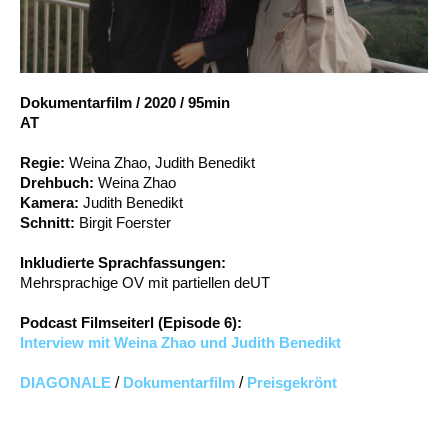
Account
Suche
Dokumentarfilm
/
2020
/
95min
AT
Regie:
Weina Zhao, Judith Benedikt
Drehbuch:
Weina Zhao
Kamera:
Judith Benedikt
Schnitt:
Birgit Foerster
Inkludierte Sprachfassungen:
Mehrsprachige OV mit partiellen deUT
Podcast Filmseiterl (Episode 6):
Interview mit Weina Zhao und Judith Benedikt
DIAGONALE
/
Dokumentarfilm
/
Preisgekrönt