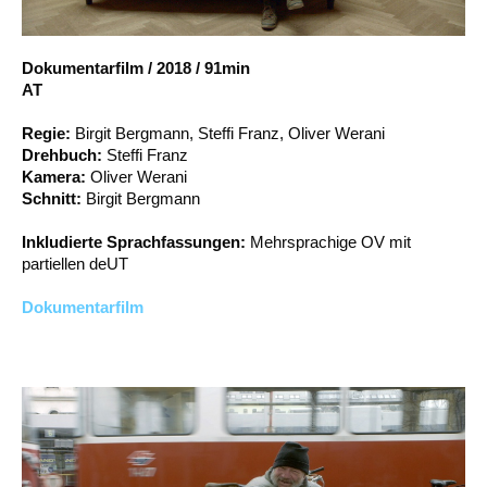
Account
Suche
Dokumentarfilm
/
2018
/
91min
AT
Regie:
Birgit Bergmann, Steffi Franz, Oliver Werani
Drehbuch:
Steffi Franz
Kamera:
Oliver Werani
Schnitt:
Birgit Bergmann
Inkludierte Sprachfassungen:
Mehrsprachige OV mit
partiellen deUT
Dokumentarfilm