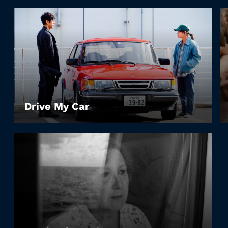
Drive My Car
LEIHEN