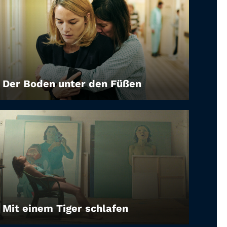
Der Boden unter den Füßen
LEIHEN
Mit einem Tiger schlafen
LEIHEN