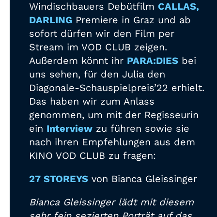
Windischbauers Debütfilm
CALLAS,
DARLING
Premiere in Graz und ab
sofort dürfen wir den Film per
Stream im VOD CLUB zeigen.
Außerdem könnt ihr
PARA:DIES
bei
uns sehen, für den Julia den
Diagonale-Schauspielpreis’22 erhielt.
Das haben wir zum Anlass
genommen, um mit der Regisseurin
ein
Interview
zu führen sowie sie
nach ihren Empfehlungen aus dem
KINO VOD CLUB zu fragen:
27 STOREYS
von Bianca Gleissinger
Bianca Gleissinger lädt mit diesem
sehr fein sezierten Porträt auf das