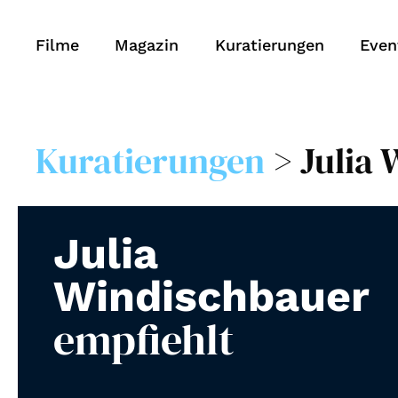
Filme
Magazin
Kuratierungen
Even
Kuratierungen
> Julia
Julia
Windischbauer
empfiehlt