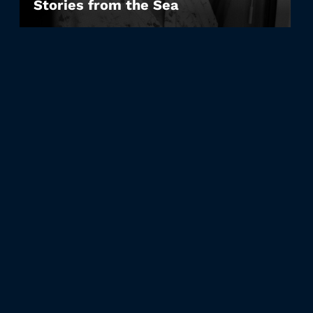
Stories from the Sea
LEIHEN