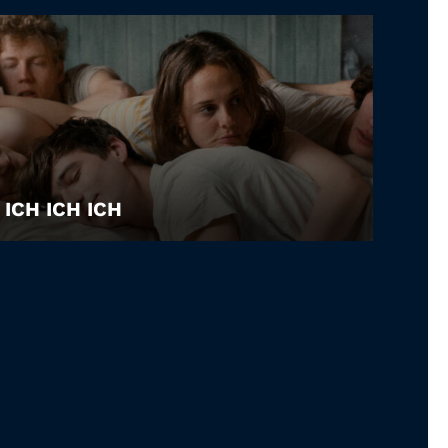
ICH ICH ICH
LEIHEN