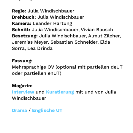
Regie:
Julia Windischbauer
Drehbuch:
Julia Windischbauer
Kamera:
Leander Hartung
Schnitt:
Julia Windischbauer, Vivian Bausch
Besetzung:
Julia Windischbauer, Almut Zilcher,
Jeremias Meyer, Sebastian Schneider, Elda
Sorra, Lea Drinda
Fassung:
Mehrsprachige OV (optional mit partiellen deUT
oder partiellen enUT)
Magazin:
Interview
und
Kuratierung
mit und von Julia
Windischbauer
Drama
/
Englische UT