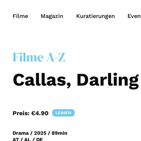
Filme
Magazin
Kuratierungen
Even
Filme A-Z
Callas, Darling
Preis:
€4.90
LEIHEN
Drama
/
2025
/
89min
AT / AL / DE