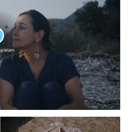
LAY
spielen