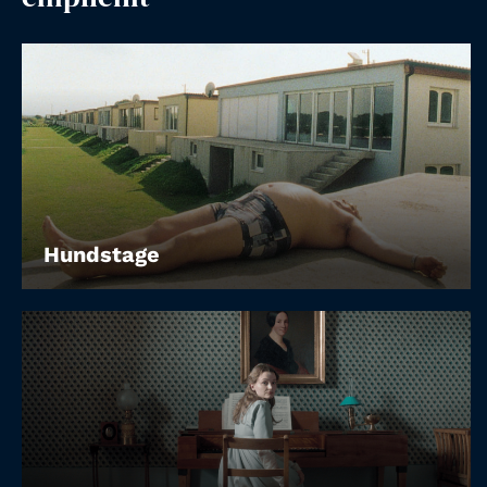
Account
Suche
Hundstage