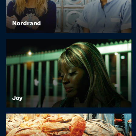
Nordrand
Joy