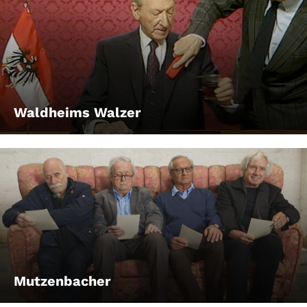
Waldheims Walzer
Mutzenbacher