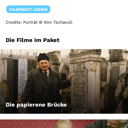
FILMPAKET LEIHEN
Credits: Porträt © Nini Tschavoll
Die Filme im Paket
Die papierene Brücke