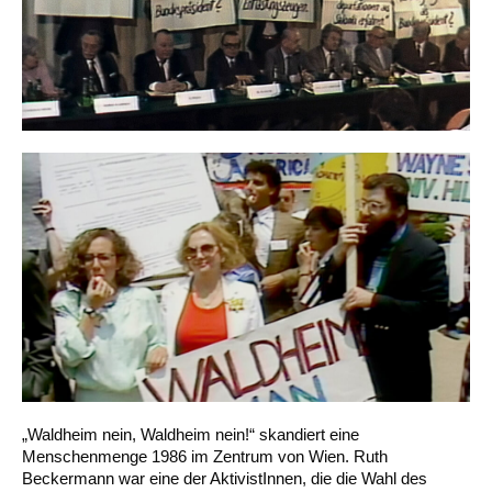
„Waldheim nein, Waldheim nein!“ skandiert eine
Menschenmenge 1986 im Zentrum von Wien. Ruth
Beckermann war eine der AktivistInnen, die die Wahl des