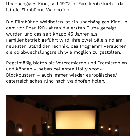
Account
Unabhängiges Kino, seit 1972 im Familienbetrieb - das
ist die Filmbühne Waidhofen.
Suche
Die Filmbühne Waidhofen ist ein unabhängiges Kino, in
dem vor über 120 Jahren die ersten Filme gezeigt
wurden und das seit knapp 45 Jahren als
Familienbetrieb geführt wird. Ihre zwei Säle sind am
neuesten Stand der Technik, das Programm versuchen
sie so abwechslungsreich wie möglich zu gestalten.
Regelmäßig bieten sie Vorpremieren und Premieren an
und können – neben beliebten Hollywood-
Blockbustern – auch immer wieder europäisches/
österreichisches Kino nach Waidhofen holen.