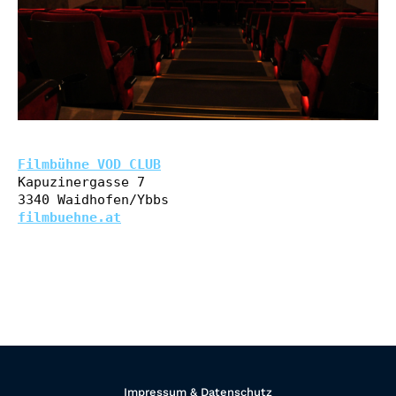
Filmbühne VOD CLUB
Kapuzinergasse 7

filmbuehne.at
Impressum & Datenschutz