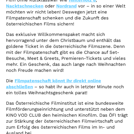
Film ohne Kultklassiker wie
Hinterholz 8
,
Nacktschnecken
oder
Nordrand
vor – in so einer Welt
möchten wir nicht leben! Deswegen jetzt eine
Filmpatenschaft schenken und die Zukunft des
österreichischen Films sichern!
Das exklusive Willkommenspaket macht sich
hervorragend unter dem Christbaum und enthält das
goldene Ticket in die österreichische Filmszene. Denn
mit der Filmpatenschaft gibt es die Chance auf Set-
Besuche, Meet & Greets, Premieren-Tickets und vieles
mehr. Ein Geschenk, das auch lange nach Weihnachten
noch Freude machen wird!
Die
Filmpatenschaft könnt ihr direkt online
abschließen
– so habt ihr auch in letzter Minute noch
ein tolles Weihnachtsgeschenk parat!
Das Österreichische Filminstitut ist eine bundesweite
Filmförderungseinrichtung und unterstützt neben dem
KINO VOD CLUB den heimischen Kinofilm. Das ÖFI trägt
zur Stärkung der österreichischen Filmwirtschaft und
zum Erfolg des österreichischen Films im In- und
Ausland bei.