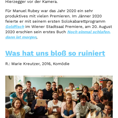
Hierzegger vor der Kamera.
Für Manuel Rubey war das Jahr 2020 ein sehr
produktives mit vielen Premieren. Im Jänner 2020
feierte er mit seinem ersten Solokabarettprogramm
Goldfisch
im Wiener Stadtsaal Premiere, am 20. August
2020 erschien sein erstes Buch
Noch einmal schlafen,
dann ist morgen
,
Was hat uns bloß so ruiniert
R.: Marie Kreutzer, 2016, Komödie