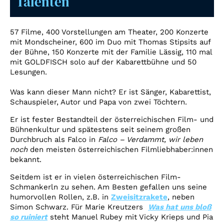
Talenten
Account
Suche
57 Filme, 400 Vorstellungen am Theater, 200 Konzerte
mit Mondscheiner, 600 im Duo mit Thomas Stipsits auf
der Bühne, 150 Konzerte mit der Familie Lässig, 110 mal
mit GOLDFISCH solo auf der Kabarettbühne und 50
Lesungen.
Was kann dieser Mann nicht? Er ist Sänger, Kabarettist,
Schauspieler, Autor und Papa von zwei Töchtern.
Er ist fester Bestandteil der österreichischen Film- und
Bühnenkultur und spätestens seit seinem großen
Durchbruch als Falco in
Falco – Verdammt, wir leben
noch
den meisten österreichischen Filmliebhaber:innen
bekannt.
Seitdem ist er in vielen österreichischen Film-
Schmankerln zu sehen. Am Besten gefallen uns seine
humorvollen Rollen, z.B. in
Zweisitzrakete
, neben
Simon Schwarz. Für Marie Kreutzers
Was hat uns bloß
so ruiniert
steht Manuel Rubey mit Vicky Krieps und Pia