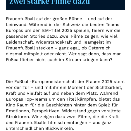
zwei starke Filme dazu
Account
Suche
Frauenfußball auf der großen Bühne – und auf der
Leinwand: Während in der Schweiz die besten Teams
Europas um den EM-Titel 2025 spielen, feiern wir die
passenden Stories dazu. Zwei Filme zeigen, wie viel
Leidenschaft, Widerstandskraft und Teamgeist im
Frauenfußball stecken – ganz egal, ob Österreich
diesmal mitspielt oder nicht. Wer sagt denn, dass man
Fußballfieber nicht auch im Stream kriegen kann?
Die Fußball-Europameisterschaft der Frauen 2025 steht
vor der Tür – und mit ihr ein Moment der Sichtbarkeit,
Kraft und Vielfalt auf und neben dem Platz. Während
Europas Top-Teams um den Titel kämpfen, bietet das
Kino Raum für die Geschichten hinter dem Spiel: für
Emotionen, Perspektiven, Widerstand gegen veraltete
Strukturen. Wir zeigen dazu zwei Filme, die die Kraft
des Frauenfußballs filmisch einfangen – aus ganz
unterschiedlichen Blickwinkeln.