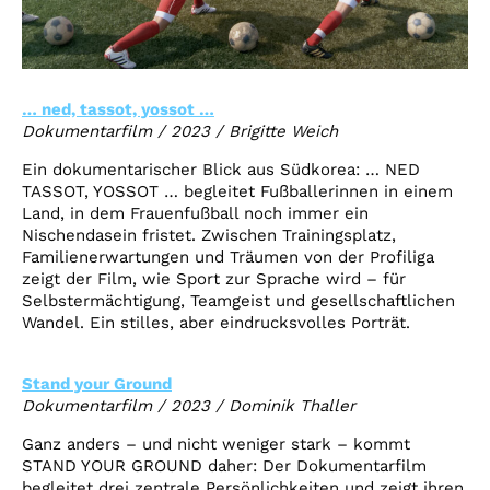
… ned, tassot, yossot …
Dokumentarfilm
/
2023
/
Brigitte Weich
Ein dokumentarischer Blick aus Südkorea: … NED
TASSOT, YOSSOT … begleitet Fußballerinnen in einem
Land, in dem Frauenfußball noch immer ein
Nischendasein fristet. Zwischen Trainingsplatz,
Familienerwartungen und Träumen von der Profiliga
zeigt der Film, wie Sport zur Sprache wird – für
Selbstermächtigung, Teamgeist und gesellschaftlichen
Wandel. Ein stilles, aber eindrucksvolles Porträt.
Stand your Ground
Dokumentarfilm
/
2023
/
Dominik Thaller
Ganz anders – und nicht weniger stark – kommt
STAND YOUR GROUND daher: Der Dokumentarfilm
begleitet drei zentrale Persönlichkeiten und zeigt ihren