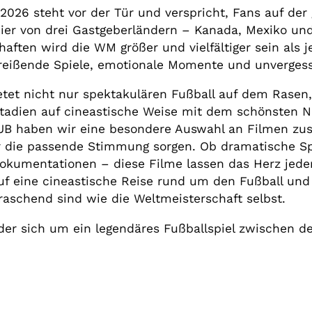
2026 steht vor der Tür und verspricht, Fans auf der
nier von drei Gastgeberländern – Kanada, Mexiko un
ten wird die WM größer und vielfältiger sein als je
reißende Spiele, emotionale Momente und unvergess
etet nicht nur spektakulären Fußball auf dem Rasen
 Stadien auf cineastische Weise mit dem schönsten 
UB haben wir eine besondere Auswahl an Filmen zu
r die passende Stimmung sorgen. Ob dramatische Sp
okumentationen – diese Filme lassen das Herz jeder
auf eine cineastische Reise rund um den Fußball und
aschend sind wie die Weltmeisterschaft selbst.
der sich um ein legendäres Fußballspiel zwischen d