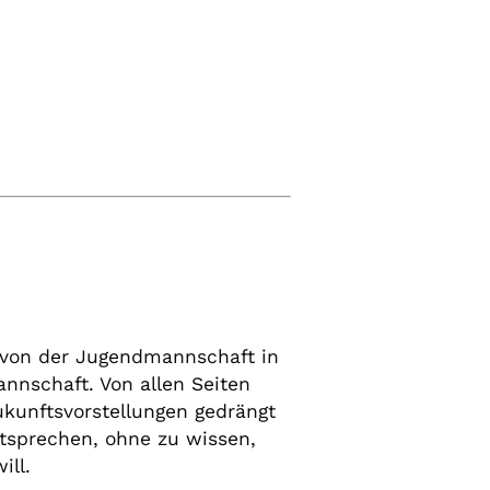
 von der Jugendmannschaft in
nnschaft. Von allen Seiten
kunftsvorstellungen gedrängt
ntsprechen, ohne zu wissen,
ill.