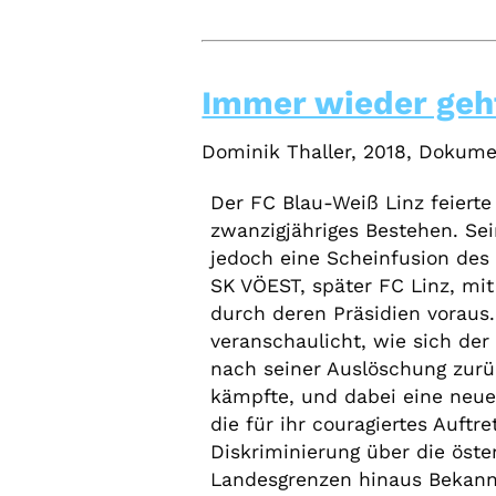
Immer wieder geht
Dominik Thaller, 2018, Dokume
Der FC Blau-Weiß Linz feierte
zwanzigjähriges Bestehen. Se
jedoch eine Scheinfusion des 
SK VÖEST, später FC Linz, mi
durch deren Präsidien voraus.
veranschaulicht, wie sich der 
nach seiner Auslöschung zurüc
kämpfte, und dabei eine neue
die für ihr couragiertes Auftr
Diskriminierung über die öste
Landesgrenzen hinaus Bekannt