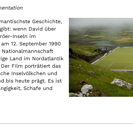
mentation
romantischste Geschichte,
 gibt: wenn David über
äröer-Inseln im
l am 12. September 1990
he Nationalmannschaft
zige Land im Nordatlantik
Der Film porträtiert das
che Inselvölkchen und
d bis heute prägt. Es ist
ngigkeit, Schafe und