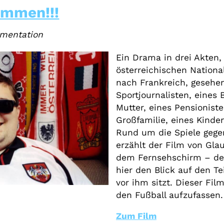
ommen!!!
umentation
Ein Drama in drei Akten,
österreichischen Natio
nach Frankreich, gesehe
Sportjournalisten, eines 
Mutter, eines Pensioniste
Großfamilie, eines Kinder
Rund um die Spiele gegen
erzählt der Film von Gla
dem Fernsehschirm – de
hier den Blick auf den Te
vor ihm sitzt. Dieser Fil
den Fußball aufzufassen.
Zum Film