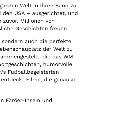
 ganzen Welt in ihren Bann zu
d den USA – ausgerichtet, und
 zuvor. Millionen von
liche Geschichten freuen.
, sondern auch die perfekte
Nebenschauplatz der Welt zu
sammengestellt, die das WM-
ortgeschichten, humorvolle
/s Fußballbegeisterten
 entdeckt Filme, die genauso
en Färöer-Inseln und