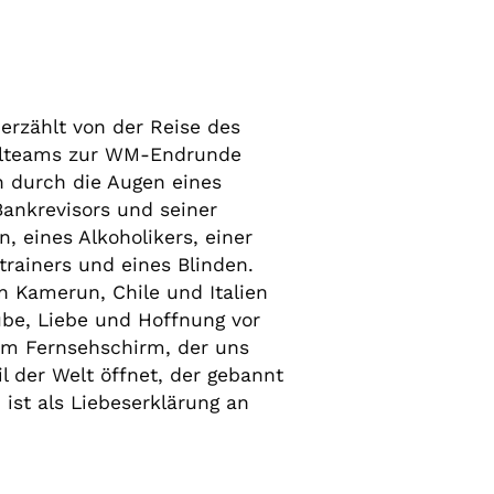
 erzählt von der Reise des
nalteams zur WM-Endrunde
n durch die Augen eines
Bankrevisors und seiner
n, eines Alkoholikers, einer
trainers und eines Blinden.
 Kamerun, Chile und Italien
ube, Liebe und Hoffnung vor
m Fernsehschirm, der uns
il der Welt öffnet, der gebannt
m ist als Liebeserklärung an