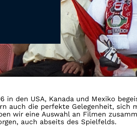
Gutscheine
& Filmpässe
Account
Suche
6 in den USA, Kanada und Mexiko begeis
rn auch die perfekte Gelegenheit, sich
en wir eine Auswahl an Filmen zusammen
rgen, auch abseits des Spielfelds.