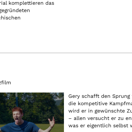
al komplettieren das
 gegründeten
ichischen
zfilm
Gery schafft den Sprung
die kompetitive Kampfma
wird er in gewünschte Zu
– allen versucht er zu e
was er eigentlich selbst w