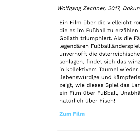
Wolfgang Zechner, 2017, Doku
Ein Film über die vielleicht 
die es im Fußball zu erzählen
Goliath triumphiert. Als die F
legendären Fußballländerspie
unverhofft die österreichisc
schlagen, findet sich das win
in kollektivem Taumel wieder. 
liebenswürdige und kämpferis
zeigt, wie dieses Spiel das Lan
ein Film über Fußball, Unabhä
natürlich über Fisch!
Zum Film