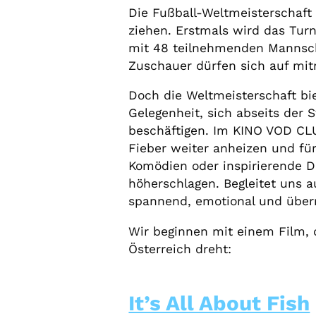
Die Fußball-Weltmeisterschaft 
ziehen. Erstmals wird das Tur
mit 48 teilnehmenden Mannschaf
Zuschauer dürfen sich auf mit
Doch die Weltmeisterschaft bi
Gelegenheit, sich abseits der
beschäftigen. Im KINO VOD CL
Fieber weiter anheizen und fü
Komödien oder inspirierende D
höherschlagen. Begleitet uns 
spannend, emotional und überr
Wir beginnen mit einem Film, 
Österreich dreht:
It’s All About Fish