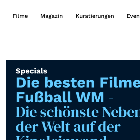
Filme
Magazin
Kuratierungen
Even
Specials
Die besten Filme
-
Fußball WM
Die schönste Nebe
der Welt auf der