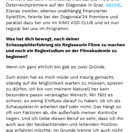
Österreichpremiere auf der Diagonale in Graz.
ASCHE
,
Elenas zweiter, ebenso unabhängig finanzierter
Spielfilm, feierte bei der Diagonale’24 Premiere und
parallel dazu bei uns im KINO VOD CLUB und ist nun
regulär bei uns im Programm.
Was hat dich bewegt, nach deiner
Schauspiehlerfahrung als Regisseurin Filme zu machen
und noch ein Regiestudium an der Filmakademie zu
beginnen?
Wenn ich ganz ehrlich bin gab es zwei Gründe.
Zum einen hat es mich müde und traurig gemacht,
ständig auf die Möglichkeit warten zu müssen, spielen
zu dürfen. Ich bin von meinem Naturell her kein
besonders passiv veranlagter Mensch. Mir fällt es
schwer, so wenig Einfluss darauf zu haben, ob ich als
Schauspieler:in arbeiten darf oder nicht. Das hängt so
oft von Faktoren ab, die außerhalb meiner Kontrolle
liegen. Und ich liebe diesen Beruf so sehr, dass ich ihn
auch aus der beobachtenden und leitenden Position
aus erfahren möchte. Im Grunde trenne ich auch nicht