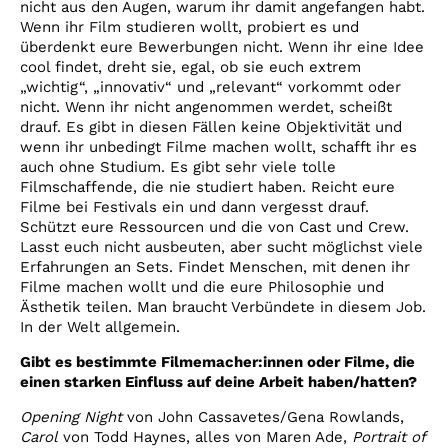
nicht aus den Augen, warum ihr damit angefangen habt.
Wenn ihr Film studieren wollt, probiert es und
überdenkt eure Bewerbungen nicht. Wenn ihr eine Idee
cool findet, dreht sie, egal, ob sie euch extrem
„wichtig“, „innovativ“ und „relevant“ vorkommt oder
nicht. Wenn ihr nicht angenommen werdet, scheißt
drauf. Es gibt in diesen Fällen keine Objektivität und
wenn ihr unbedingt Filme machen wollt, schafft ihr es
auch ohne Studium. Es gibt sehr viele tolle
Filmschaffende, die nie studiert haben. Reicht eure
Filme bei Festivals ein und dann vergesst drauf.
Schützt eure Ressourcen und die von Cast und Crew.
Lasst euch nicht ausbeuten, aber sucht möglichst viele
Erfahrungen an Sets. Findet Menschen, mit denen ihr
Filme machen wollt und die eure Philosophie und
Ästhetik teilen. Man braucht Verbündete in diesem Job.
In der Welt allgemein.
Gibt es bestimmte Filmemacher:innen oder Filme, die
einen starken Einfluss auf deine Arbeit haben/hatten?
Opening Night
von John Cassavetes/Gena Rowlands,
Carol
von Todd Haynes, alles von Maren Ade,
Portrait of