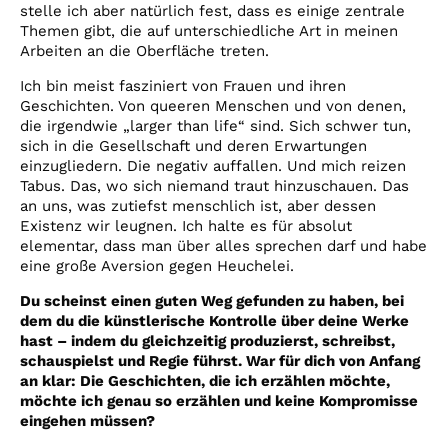
stelle ich aber natürlich fest, dass es einige zentrale
Themen gibt, die auf unterschiedliche Art in meinen
Arbeiten an die Oberfläche treten.
Ich bin meist fasziniert von Frauen und ihren
Geschichten. Von queeren Menschen und von denen,
die irgendwie „larger than life“ sind. Sich schwer tun,
sich in die Gesellschaft und deren Erwartungen
einzugliedern. Die negativ auffallen. Und mich reizen
Tabus. Das, wo sich niemand traut hinzuschauen. Das
an uns, was zutiefst menschlich ist, aber dessen
Existenz wir leugnen. Ich halte es für absolut
elementar, dass man über alles sprechen darf und habe
eine große Aversion gegen Heuchelei.
Du scheinst einen guten Weg gefunden zu haben, bei
dem du die künstlerische Kontrolle über deine Werke
hast – indem du gleichzeitig produzierst, schreibst,
schauspielst und Regie führst. War für dich von Anfang
an klar: Die Geschichten, die ich erzählen möchte,
möchte ich genau so erzählen und keine Kompromisse
eingehen müssen?