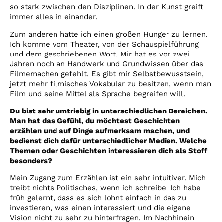
so stark zwischen den Disziplinen. In der Kunst greift
immer alles in einander.
Zum anderen hatte ich einen großen Hunger zu lernen.
Ich komme vom Theater, von der Schauspielführung
und dem geschriebenen Wort. Mir hat es vor zwei
Jahren noch an Handwerk und Grundwissen über das
Filmemachen gefehlt. Es gibt mir Selbstbewusstsein,
jetzt mehr filmisches Vokabular zu besitzen, wenn man
Film und seine Mittel als Sprache begreifen will.
Du bist sehr umtriebig in unterschiedlichen Bereichen.
Man hat das Gefühl, du möchtest Geschichten
erzählen und auf Dinge aufmerksam machen, und
bedienst dich dafür unterschiedlicher Medien. Welche
Themen oder Geschichten interessieren dich als Stoff
besonders?
Mein Zugang zum Erzählen ist ein sehr intuitiver. Mich
treibt nichts Politisches, wenn ich schreibe. Ich habe
früh gelernt, dass es sich lohnt einfach in das zu
investieren, was einen interessiert und die eigene
Vision nicht zu sehr zu hinterfragen. Im Nachhinein