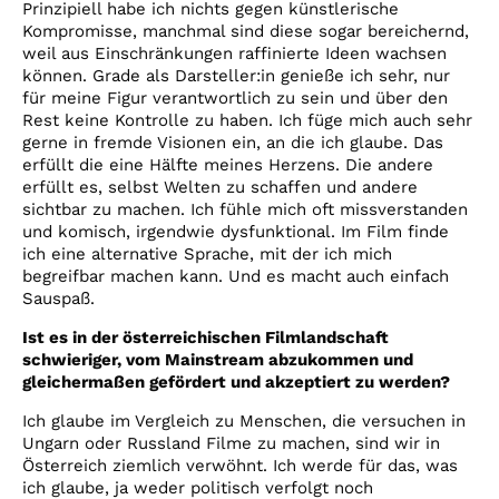
Prinzipiell habe ich nichts gegen künstlerische
Kompromisse, manchmal sind diese sogar bereichernd,
weil aus Einschränkungen raffinierte Ideen wachsen
können. Grade als Darsteller:in genieße ich sehr, nur
für meine Figur verantwortlich zu sein und über den
Rest keine Kontrolle zu haben. Ich füge mich auch sehr
gerne in fremde Visionen ein, an die ich glaube. Das
erfüllt die eine Hälfte meines Herzens. Die andere
erfüllt es, selbst Welten zu schaffen und andere
sichtbar zu machen. Ich fühle mich oft missverstanden
und komisch, irgendwie dysfunktional. Im Film finde
ich eine alternative Sprache, mit der ich mich
begreifbar machen kann. Und es macht auch einfach
Sauspaß.
Ist es in der österreichischen Filmlandschaft
schwieriger, vom Mainstream abzukommen und
gleichermaßen gefördert und akzeptiert zu werden?
Ich glaube im Vergleich zu Menschen, die versuchen in
Ungarn oder Russland Filme zu machen, sind wir in
Österreich ziemlich verwöhnt. Ich werde für das, was
ich glaube, ja weder politisch verfolgt noch