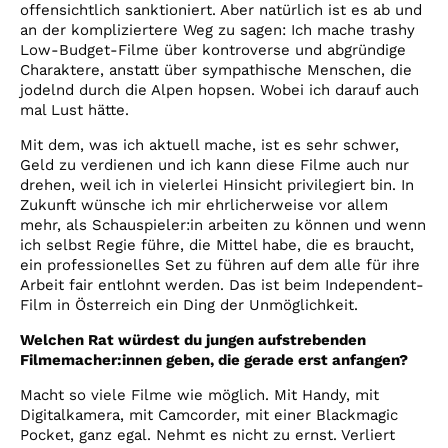
offensichtlich sanktioniert. Aber natürlich ist es ab und
an der kompliziertere Weg zu sagen: Ich mache trashy
Low-Budget-Filme über kontroverse und abgründige
Charaktere, anstatt über sympathische Menschen, die
jodelnd durch die Alpen hopsen. Wobei ich darauf auch
mal Lust hätte.
Mit dem, was ich aktuell mache, ist es sehr schwer,
Geld zu verdienen und ich kann diese Filme auch nur
drehen, weil ich in vielerlei Hinsicht privilegiert bin. In
Zukunft wünsche ich mir ehrlicherweise vor allem
mehr, als Schauspieler:in arbeiten zu können und wenn
ich selbst Regie führe, die Mittel habe, die es braucht,
ein professionelles Set zu führen auf dem alle für ihre
Arbeit fair entlohnt werden. Das ist beim Independent-
Film in Österreich ein Ding der Unmöglichkeit.
Welchen Rat würdest du jungen aufstrebenden
Filmemacher:innen geben, die gerade erst anfangen?
Macht so viele Filme wie möglich. Mit Handy, mit
Digitalkamera, mit Camcorder, mit einer Blackmagic
Pocket, ganz egal. Nehmt es nicht zu ernst. Verliert