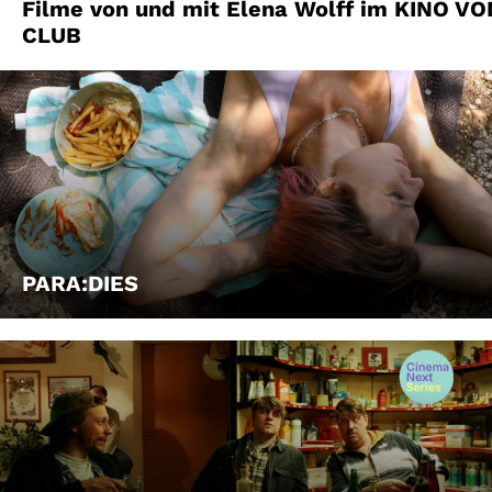
Filme von und mit Elena Wolff im KINO VO
CLUB
PARA:DIES