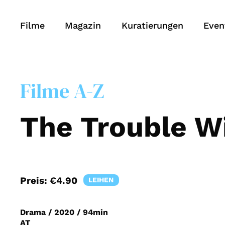
Filme
Magazin
Kuratierungen
Even
Filme A-Z
The Trouble W
Preis:
€4.90
LEIHEN
Drama
/
2020
/
94min
AT