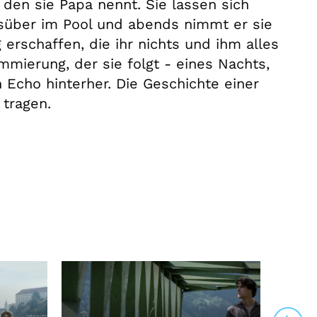
, den sie Papa nennt. Sie lassen sich
̈ber im Pool und abends nimmt er sie
g erschaffen, die ihr nichts und ihm alles
ammierung, der sie folgt - eines Nachts,
 Echo hinterher. Die Geschichte einer
 tragen.