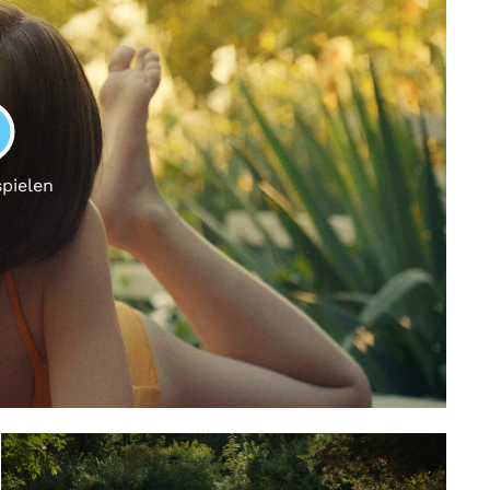
LAY
spielen