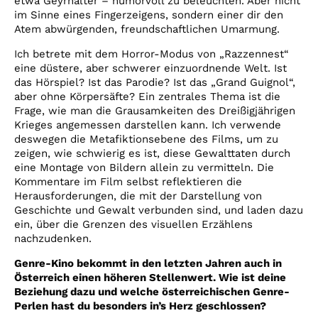
etwa Geyrhalter – humorvoll zu beleuchten. Aber nicht
im Sinne eines Fingerzeigens, sondern einer dir den
Atem abwürgenden, freundschaftlichen Umarmung.
Ich betrete mit dem Horror-Modus von „Razzennest“
eine düstere, aber schwerer einzuordnende Welt. Ist
das Hörspiel? Ist das Parodie? Ist das „Grand Guignol“,
aber ohne Körpersäfte? Ein zentrales Thema ist die
Frage, wie man die Grausamkeiten des Dreißigjährigen
Krieges angemessen darstellen kann. Ich verwende
deswegen die Metafiktionsebene des Films, um zu
zeigen, wie schwierig es ist, diese Gewalttaten durch
eine Montage von Bildern allein zu vermitteln. Die
Kommentare im Film selbst reflektieren die
Herausforderungen, die mit der Darstellung von
Geschichte und Gewalt verbunden sind, und laden dazu
ein, über die Grenzen des visuellen Erzählens
nachzudenken.
Genre-Kino bekommt in den letzten Jahren auch in
Österreich einen höheren Stellenwert. Wie ist deine
Beziehung dazu und welche österreichischen Genre-
Perlen hast du besonders in’s Herz geschlossen?