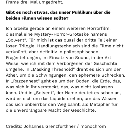
Frame drei Mal umgedreht.
Gibt es noch etwas, das unser Publikum über die
beiden Filmen wissen sollte?
Ich arbeite gerade an einem weiteren Horrorfilm,
diesmal eine Mystery-Horror-Groteske namens
„Solvent“. Für mich ist das quasi der dritte Teil einer
losen Trilogie. Handlungstechnisch sind die Filme nicht
verknüpft, aber definitiv in philosophischen
Fragestellungen, im Einsatz von Sound, in der Art
Weise, wie ich mit dem Verborgenen der Geschichte
umgehe. In „Masking Threshold“ dreht es sich um den
Äther, um die Schwingungen, den ephemere Schrecken.
In „Razzennest“ geht es um den Boden, die Erde, das,
was sich in ihr versteckt, das, was nicht loslassen
kann. Und in „Solvent“, der Name deutet es schon an,
wird es sich um das Liquide drehen; um das Wasser,
das sich unbeirrbar den Weg bahnt, als Metapher für
die unverdrängbare Macht der Geschichte.
Credits: Johannes Grenzfurthner / monochrom