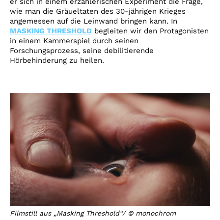
er sich in einem erzählerischen Experiment die Frage,
wie man die Gräueltaten des 30-jährigen Krieges
angemessen auf die Leinwand bringen kann. In
MASKING THRESHOLD
begleiten wir den Protagonisten
in einem Kammerspiel durch seinen
Forschungsprozess, seine debilitierende
Hörbehinderung zu heilen.
Filmstill aus „Masking Threshold“/ © monochrom