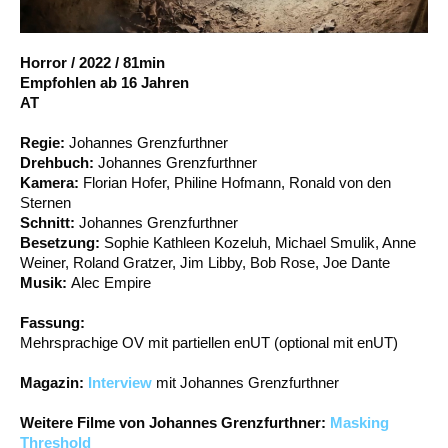
Account
Suche
Horror
/
2022
/
81min
Empfohlen ab 16 Jahren
AT
Regie:
Johannes Grenzfurthner
Drehbuch:
Johannes Grenzfurthner
Kamera:
Florian Hofer, Philine Hofmann, Ronald von den
Sternen
Schnitt:
Johannes Grenzfurthner
Besetzung:
Sophie Kathleen Kozeluh, Michael Smulik, Anne
Weiner, Roland Gratzer, Jim Libby, Bob Rose, Joe Dante
Musik:
Alec Empire
Fassung:
Mehrsprachige OV mit partiellen enUT (optional mit enUT)
Magazin:
Interview
mit Johannes Grenzfurthner
Weitere Filme von Johannes Grenzfurthner:
Masking
Threshold