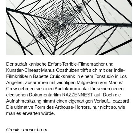
Der südafrikanische Enfant-Terrible-Filmemacher und
Künstler-Cineast Manus Oosthuizen trifft sich mit der Indie-
Filmkritikerin Babette Cruickshank in einem Tonstudio in Los
Angeles. Zusammen mit wichtigen Mitgliedern von Manus'
Crew nehmen sie einen Audiokommentar für seinen neuen
elegischen Dokumentarfilm RAZZENNEST auf. Doch die
Aufnahmesitzung nimmt einen eigenartigen Verlauf... cazzart!
Die ultimative Form des Arthouse-Horrors, nur nicht so, wie
man es erwarten würde.
Credits: monochrom