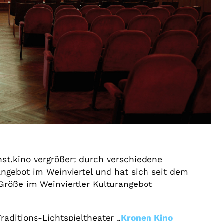
nst.kino vergrößert durch verschiedene
gebot im Weinviertel und hat sich seit dem
 Größe im Weinviertler Kulturangebot
raditions-Lichtspieltheater „
Kronen Kino