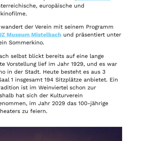
sterreichische, europäische und
kinofilme.
wandert der Verein mit seinem Programm
Z Museum Mistelbach
und präsentiert unter
ein Sommerkino.
ch selbst blickt bereits auf eine lange
te Vorstellung lief im Jahr 1929, und es war
o in der Stadt. Heute besteht es aus 3
aal 1 insgesamt 194 Sitzplätze anbietet. Ein
adition ist im Weinviertel schon zur
halb hat sich der Kulturverein
rgenommen, im Jahr 2029 das 100-jährige
heaters zu feiern.