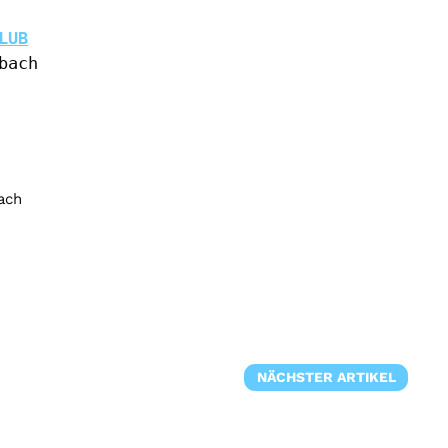
LUB
ach

ach
NÄCHSTER ARTIKEL