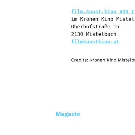
film.kunst.kino VOD C
im Kronen Kino Mistelb
Oberhofstraße 15

filmkunstkino.at
Credits: Kronen Kino Mistelb
Magazin