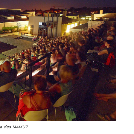
za des MAMUZ