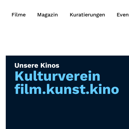
Filme
Magazin
Kuratierungen
Even
Unsere Kinos
Kulturverein
film.kunst.kino