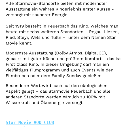
Account
Alle Starmovie-Standorte bieten mit modernster
Ausstattung ein wahres Kinoerlebnis erster Klasse -
Suche
versorgt mit sauberer Energie!
Seit 1919 besteht in Peuerbach das Kino, welches man
heute mit sechs weiteren Standorten – Regau, Liezen,
Ried, Steyr, Wels und Tulln – unter dem Namen Star
Movie kennt.
Modernste Ausstattung (Dolby Atmos, Digital 3D),
gepaart mit guter Küche und größtem Komfort – das ist
First Class Kino. In dieser Umgebung darf man ein
vielfältiges Filmprogramm und auch Events wie den
Filmbrunch oder dem Family Sunday genießen.
Besonderer Wert wird auch auf den ökologischen
Aspekt gelegt – das Starmovie Peuerbach und alle
anderen Standorte werden nämlich zu 100% mit
Wasserkraft und Ökoenergie versorgt!
Star Movie VOD CLUB