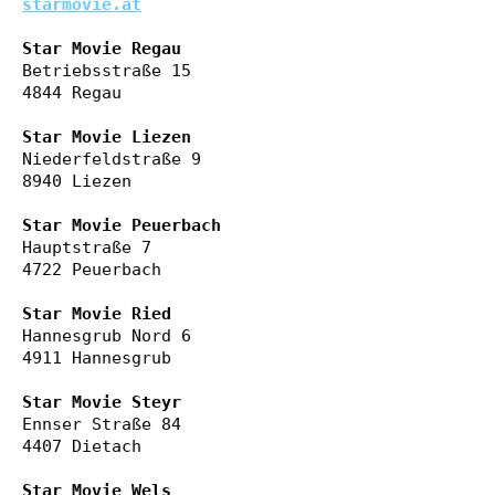
starmovie.at
Star Movie Regau
Betriebsstraße 15

4844 Regau

Star Movie Liezen
Niederfeldstraße 9

8940 Liezen

Star Movie Peuerbach
Hauptstraße 7

4722 Peuerbach

Star Movie Ried
Hannesgrub Nord 6

4911 Hannesgrub

Star Movie Steyr
Ennser Straße 84

4407 Dietach

Star Movie Wels