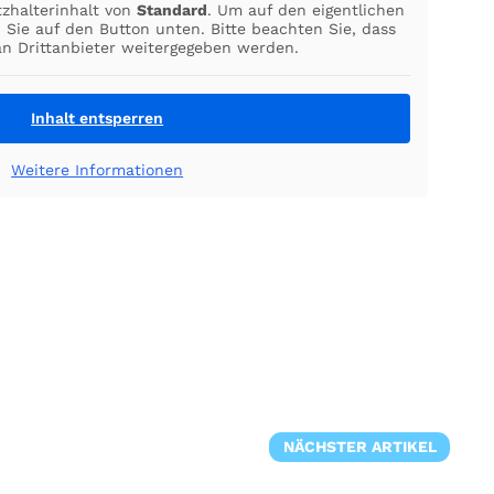
tzhalterinhalt von
Standard
. Um auf den eigentlichen
n Sie auf den Button unten. Bitte beachten Sie, dass
an Drittanbieter weitergegeben werden.
Inhalt entsperren
Weitere Informationen
NÄCHSTER ARTIKEL