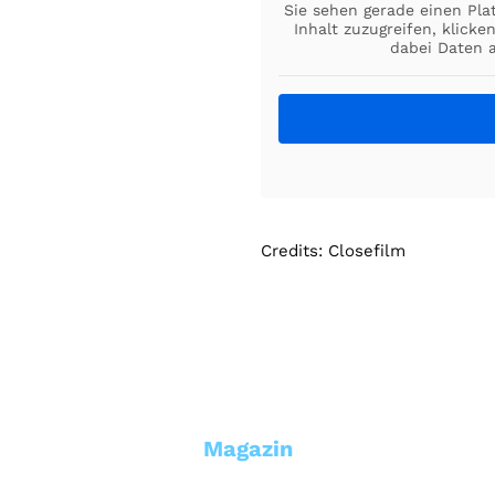
Sie sehen gerade einen Pla
Inhalt zuzugreifen, klicke
dabei Daten 
Credits: Closefilm
Magazin