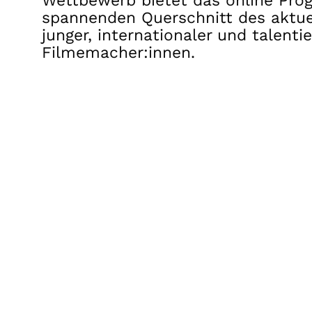
Wettbewerb bietet das online Pr
spannenden Querschnitt des aktue
junger, internationaler und talentie
Filmemacher:innen.