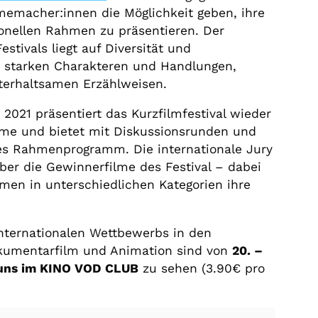
lmemacher:innen die Möglichkeit geben, ihre
onellen Rahmen zu präsentieren. Der
stivals liegt auf Diversität und
t starken Charakteren und Handlungen,
nterhaltsamen Erzählweisen.
2021 präsentiert das Kurzfilmfestival wieder
lme und bietet mit Diskussionsrunden und
ges Rahmenprogramm. Die internationale Jury
er die Gewinnerfilme des Festival – dabei
lmen in unterschiedlichen Kategorien ihre
nternationalen Wettbewerbs in den
okumentarfilm und Animation sind von
20. –
 uns im KINO VOD CLUB
zu sehen (3.90€ pro