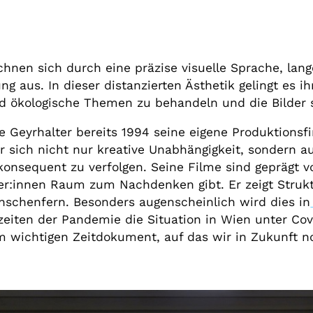
chnen sich durch eine präzise visuelle Sprache, la
ng aus. In dieser distanzierten Ästhetik gelingt es i
und ökologische Themen zu behandeln und die Bilder 
e Geyrhalter bereits 1994 seine eigene Produktions
r sich nicht nur kreative Unabhängigkeit, sondern au
onsequent zu verfolgen. Seine Filme sind geprägt v
er:innen Raum zum Nachdenken gibt. Er zeigt Stru
nschenfern. Besonders augenscheinlich wird dies in
eiten der Pandemie die Situation in Wien unter Cov
 wichtigen Zeitdokument, auf das wir in Zukunft no