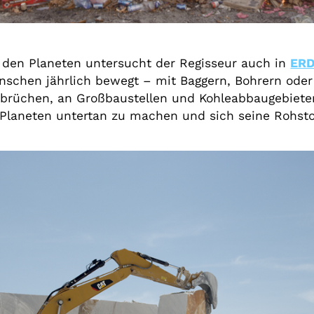
 den Planeten untersucht der Regisseur auch in
ER
chen jährlich bewegt – mit Baggern, Bohrern oder 
nbrüchen, an Großbaustellen und Kohleabbaugebiet
 Planeten untertan zu machen und sich seine Rohsto