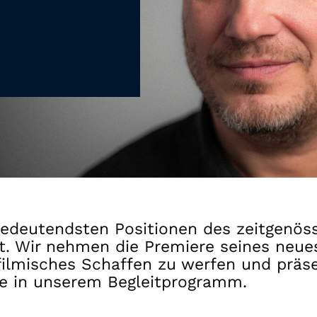
Gutscheine
& Filmpässe
Account
Suche
 bedeutendsten Positionen des zeitgenö
it. Wir nehmen die Premiere seines neu
 filmisches Schaffen zu werfen und präs
me in unserem Begleitprogramm.