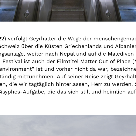
2) verfolgt Geyrhalter die Wege der
menschengemacht
Schweiz über die Küsten Griechenlands und Albanien
ngsanlage, weiter nach Nepal und auf die Malediven
Festival ist auch der Filmtitel
Matter Out of Place
e environment” ist und vorher nicht da war, bezeich
ständig mitzunehmen.
Auf seiner Reise zeigt Geyrha
, die wir tagtäglich hinterlassen, Herr zu werden.
Sisyphos-Aufgabe, die das sich still und heimlich a