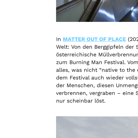
In
MATTER OUT OF PLACE
(202
Welt:
Von den Berggipfeln der 
österreichische Müllverbrennu
zum Burning Man Festival. Vom 
alles, was nicht “native to th
dem Festival auch wieder voll
der Menschen, diesen Unmengen
verbrennen, vergraben – eine 
nur scheinbar löst.