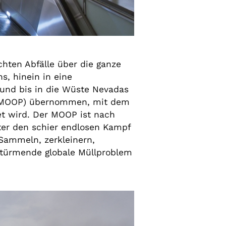
en Abfälle über die ganze
s, hinein in eine
 und bis in die Wüste Nevadas
 (MOOP)
übernommen, mit dem
net wird. Der MOOP ist nach
lter den schier endlosen Kampf
 Sammeln, zerkleinern,
uftürmende globale Müllproblem