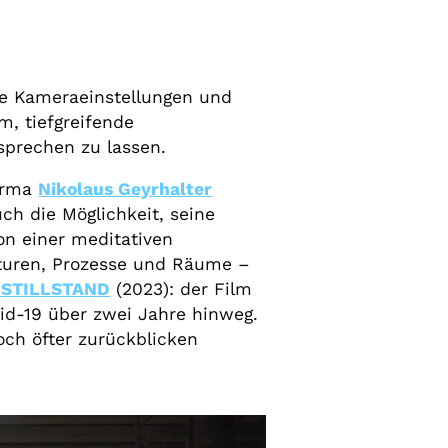
nge Kameraeinstellungen und
hm, tiefgreifende
sprechen zu lassen.
firma
Nikolaus Geyrhalter
ch die Möglichkeit, seine
on einer meditativen
kturen, Prozesse und Räume –
STILLSTAND
(2023): der Film
id-19 über zwei Jahre hinweg.
ch öfter zurückblicken