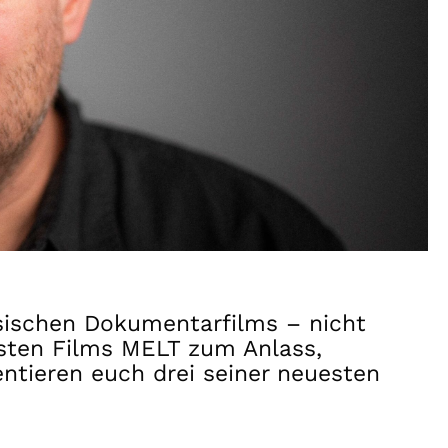
ssischen Dokumentarfilms – nicht
esten Films MELT zum Anlass,
entieren euch drei seiner neuesten