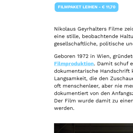
FILMPAKET LEIHEN - € 11,70
Nikolaus Geyrhalters Filme zei
eine stille, beobachtende Haltu
gesellschaftliche, politische 
Geboren 1972 in Wien, gründet
Filmproduktion
. Damit schuf e
dokumentarische Handschrift k
Langsamkeit, die den Zuschau
oft menschenleer, aber nie me
dokumentiert von den Anfangsz
Der Film wurde damit zu einem
werden.