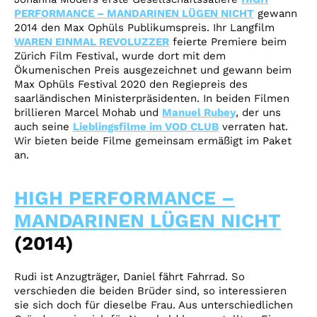
PERFORMANCE – MANDARINEN LÜGEN NICHT
gewann
2014 den Max Ophüls Publikumspreis. Ihr Langfilm
WAREN EINMAL REVOLUZZER
feierte Premiere beim
Zürich Film Festival, wurde dort mit dem
Ökumenischen Preis ausgezeichnet und gewann beim
Max Ophüls Festival 2020 den Regiepreis des
saarländischen Ministerpräsidenten. In beiden Filmen
brillieren Marcel Mohab und
Manuel Rubey
, der uns
auch seine
Lieblingsfilme im VOD CLUB
verraten hat.
Wir bieten beide Filme gemeinsam ermäßigt im Paket
an.
HIGH PERFORMANCE –
MANDARINEN LÜGEN NICHT
(2014)
Rudi ist Anzugträger, Daniel fährt Fahrrad. So
verschieden die beiden Brüder sind, so interessieren
sie sich doch für dieselbe Frau. Aus unterschiedlichen