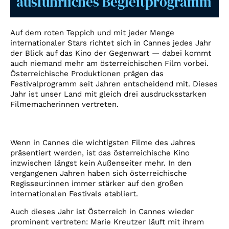
ausführliches Begleitprogramm
Account
Suche
Auf dem roten Teppich und mit jeder Menge
internationaler Stars richtet sich in Cannes jedes Jahr
der Blick auf das Kino der Gegenwart — dabei kommt
auch niemand mehr am österreichischen Film vorbei.
Österreichische Produktionen prägen das
Festivalprogramm seit Jahren entscheidend mit. Dieses
Jahr ist unser Land mit gleich drei ausdrucksstarken
Filmemacherinnen vertreten.
Wenn in Cannes die wichtigsten Filme des Jahres
präsentiert werden, ist das österreichische Kino
inzwischen längst kein Außenseiter mehr. In den
vergangenen Jahren haben sich österreichische
Regisseur:innen immer stärker auf den großen
internationalen Festivals etabliert.
Auch dieses Jahr ist Österreich in Cannes wieder
prominent vertreten: Marie Kreutzer läuft mit ihrem