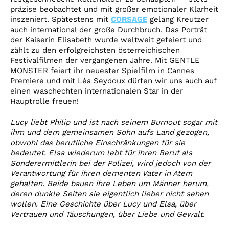
präzise beobachtet und mit großer emotionaler Klarheit
inszeniert. Spätestens mit
CORSAGE
gelang Kreutzer
auch international der große Durchbruch. Das Porträt
der Kaiserin Elisabeth wurde weltweit gefeiert und
zählt zu den erfolgreichsten österreichischen
Festivalfilmen der vergangenen Jahre. Mit GENTLE
MONSTER feiert ihr neuester Spielfilm in Cannes
Premiere und mit Léa Seydoux dürfen wir uns auch auf
einen waschechten internationalen Star in der
Hauptrolle freuen!
Lucy liebt Philip und ist nach seinem Burnout sogar mit
ihm und dem gemeinsamen Sohn aufs Land gezogen,
obwohl das berufliche Einschränkungen für sie
bedeutet. Elsa wiederum lebt für ihren Beruf als
Sonderermittlerin bei der Polizei, wird jedoch von der
Verantwortung für ihren dementen Vater in Atem
gehalten. Beide bauen ihre Leben um Männer herum,
deren dunkle Seiten sie eigentlich lieber nicht sehen
wollen. Eine Geschichte über Lucy und Elsa, über
Vertrauen und Täuschungen, über Liebe und Gewalt.