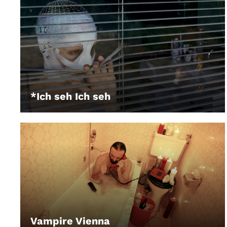
*Ich seh Ich seh
Vampire Vienna
LEIHEN