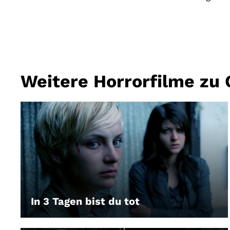
Weitere Horrorfilme zu 
In 3 Tagen bist du tot
LEIHEN