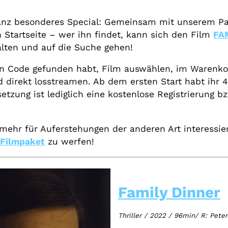
ganz besonderes Special: Gemeinsam mit unserem P
 Startseite – wer ihn findet, kann sich den Film
FA
alten und auf die Suche gehen!
 den Code gefunden habt, Film auswählen, im Warenko
direkt losstreamen. Ab dem ersten Start habt ihr 4
setzung ist lediglich eine kostenlose Registrierun
mehr für Auferstehungen der anderen Art interessie
-Filmpaket
zu werfen!
Family Dinner
Thriller
/
2022
/
96min/ R: Peter