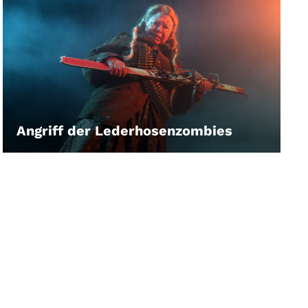
Angriff der Lederhosenzombies
LEIHEN