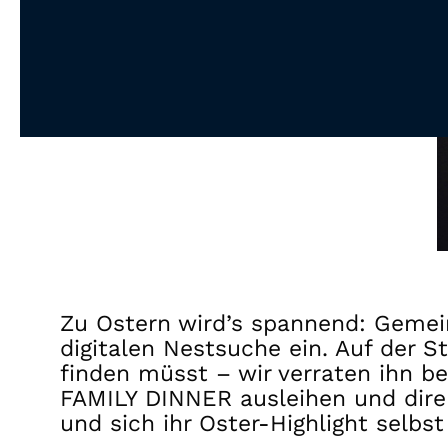
Zu Ostern wird’s spannend: Gemei
digitalen Nestsuche ein. Auf der S
finden müsst – wir verraten ihn b
FAMILY DINNER ausleihen und direkt
und sich ihr Oster-Highlight selbs