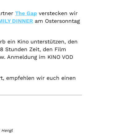
artner
The Gap
verstecken wir
MILY DINNER
am Ostersonntag
rb ein Kino unterstützen, den
8 Stunden Zeit, den Film
g bzw. Anmeldung im KINO VOD
rt, empfehlen wir euch einen
 Hengl