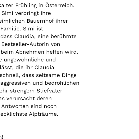
alter Frühling in Österreich.
 Simi verbringt ihre
eimlichen Bauernhof ihrer
Familie. Simi ist
 dass Claudia, eine berühmte
Bestseller-Autorin von
 beim Abnehmen helfen wird.
ne ungewöhnliche und
ässt, die ihr Claudia
schnell, dass seltsame Dinge
 aggressiven und bedrohlichen
sehr strengem Stiefvater
as verursacht deren
e Antworten sind noch
ecklichste Alpträume.
n!