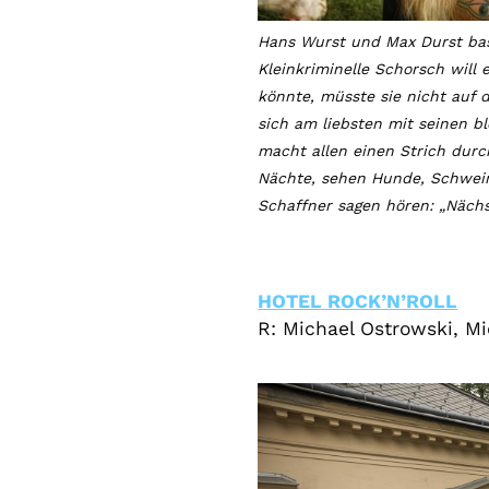
Hans Wurst und Max Durst bast
Kleinkriminelle Schorsch will
könnte, müsste sie nicht auf 
sich am liebsten mit seinen 
macht allen einen Strich durc
Nächte, sehen Hunde, Schwein
Schaffner sagen hören: „Nächs
HOTEL ROCK’N’ROLL
R: Michael Ostrowski, M