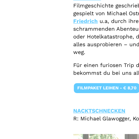
Filmgeschichte geschrie
gespielt von Michael Os
Friedrich
u.a, durch ihr
schrammenden Abenteuer
oder Hotelkatastrophe, d
alles ausprobieren – u
weg.
Für einen furiosen Trip
bekommst du bei uns all
FILMPAKET LEIHEN - € 8,70
NACKTSCHNECKEN
R: Michael Glawogger, K