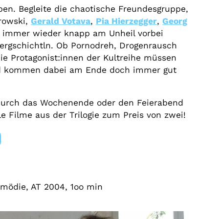
ben. Begleite die chaotische Freundesgruppe,
trowski,
Gerald Votava
,
Pia Hierzegger
,
Georg
e immer wieder knapp am Unheil vorbei
gschichtln. Ob Pornodreh, Drogenrausch
ie Protagonist:innen der Kultreihe müssen
nd kommen dabei am Ende doch immer gut
 durch das Wochenende oder den Feierabend
e Filme aus der Trilogie zum Preis von zwei!
omödie, AT 2004, 1oo min