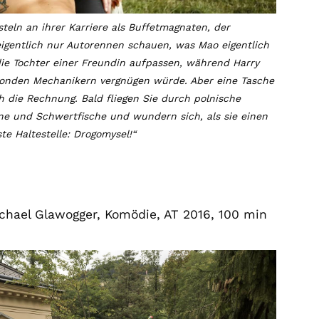
eln an ihrer Karriere als Buffetmagnaten, der
 eigentlich nur Autorennen schauen, was Mao eigentlich
die Tochter einer Freundin aufpassen, während Harry
blonden Mechanikern vergnügen würde. Aber eine Tasche
h die Rechnung. Bald fliegen Sie durch polnische
e und Schwertfische und wundern sich, als sie einen
te Haltestelle: Drogomysel!“
ichael Glawogger, Komödie, AT 2016, 100 min