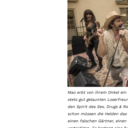
Mao erbt von ihrem Onkel ein
stets gut gelaunten Loserfreu
den Spirit des Sex, Drugs & Ro
schon müssen die Helden das E
einen falschen Gärtner, einen
verteidigen. Es beginnt eine 