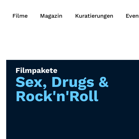
Filme
Magazin
Kuratierungen
Even
Filmpakete
Sex, Drugs &
Rock'n'Roll