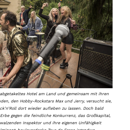
 abgetakeltes Hotel am Land und gemeinsam mit ihren
nden, den Hobby-Rockstars Max und Jerry, versucht sie,
ck’n’Roll dort wieder aufleben zu lassen. Doch bald
rbe gegen die feindliche Konkurrenz, das Großkapital,
 walzenden Inspektor und ihre eigenen Unfähigkeit
fulminant-boulevardeske Tour de Force irgendwo