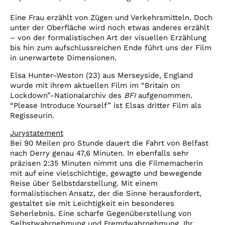
Eine Frau erzählt von Zügen und Verkehrsmitteln. Doch
unter der Oberfläche wird noch etwas anderes erzählt
– von der formalistischen Art der visuellen Erzählung
bis hin zum aufschlussreichen Ende führt uns der Film
in unerwartete Dimensionen.
Elsa Hunter-Weston (23) aus Merseyside, England
wurde mit ihrem aktuellen Film im “Britain on
Lockdown”-Nationalarchiv des
BFI
aufgenommen.
“Please Introduce Yourself” ist Elsas dritter Film als
Regisseurin.
Jurystatement
Bei 90 Meilen pro Stunde dauert die Fahrt von Belfast
nach Derry genau 47,6 Minuten. In ebenfalls sehr
präzisen 2:35 Minuten nimmt uns die Filmemacherin
mit auf eine vielschichtige, gewagte und bewegende
Reise über Selbstdarstellung. Mit einem
formalistischen Ansatz, der die Sinne herausfordert,
gestaltet sie mit Leichtigkeit ein besonderes
Seherlebnis. Eine scharfe Gegenüberstellung von
Selbstwahrnehmung und Fremdwahrnehmung. Ihr