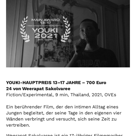
YOUKI-HAUPTPREIS 13–17 JAHRE – 700 Euro
24 von Weerapat Sakolvaree
Fiction/Experimental, 9 min, Thailand, 2021, OVEs
Ein berührender Film, der den intimen Alltag eines
Jungen begleitet, der seine Tage in den eigenen vier
Wänden verbringt und versucht, sich seine Zeit zu
vertreiben.
Weerapat Sakolvaree ist ein 17-jähriger Filmemacher