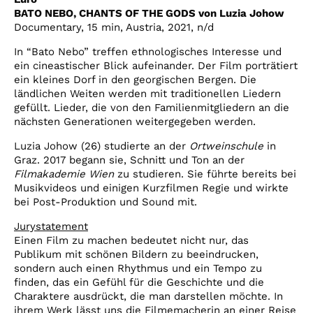
BATO NEBO, CHANTS OF THE GODS von Luzia Johow
Documentary, 15 min, Austria, 2021, n/d
In “Bato Nebo” treffen ethnologisches Interesse und
ein cineastischer Blick aufeinander. Der Film porträtiert
ein kleines Dorf in den georgischen Bergen. Die
ländlichen Weiten werden mit traditionellen Liedern
gefüllt. Lieder, die von den Familienmitgliedern an die
nächsten Generationen weitergegeben werden.
Luzia Johow (26) studierte an der
Ortweinschule
in
Graz. 2017 begann sie, Schnitt und Ton an der
Filmakademie Wien
zu studieren. Sie führte bereits bei
Musikvideos und einigen Kurzfilmen Regie und wirkte
bei Post-Produktion und Sound mit.
Jurystatement
Einen Film zu machen bedeutet nicht nur, das
Publikum mit schönen Bildern zu beeindrucken,
sondern auch einen Rhythmus und ein Tempo zu
finden, das ein Gefühl für die Geschichte und die
Charaktere ausdrückt, die man darstellen möchte. In
ihrem Werk lässt uns die Filmemacherin an einer Reise