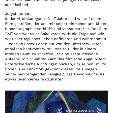
aus Thailand.
Jurystatement
In der Alterskategorie 13–17 Jahre sind wir auf einen
Film gestoßen, der uns mit seiner einfachen und klaren
Kinematographie verblüfft und verzaubert hat. Der Film
“24” von Weerapat Sakolvaree wirft die Frage auf, wie
wir unser tägliches Leben definieren und wahrnehmen
– oder ob unser Leben nur von den unterbewussten
Impulsen bestimmt wird? Präzise Bilder in einem
intimen Raum zu schaffen, ist eine anspruchsvolle
Aufgabe. Mit 17 Jahren kann das filmische Auge in sehr
unterschiedliche Richtungen blicken, um seinen Stil zu
finden. Der Film “24” gewinnt diesen Preis wegen
seiner hervorragenden Fähigkeit, das Gewöhnliche als
etwas Besonderes festzuhalten.