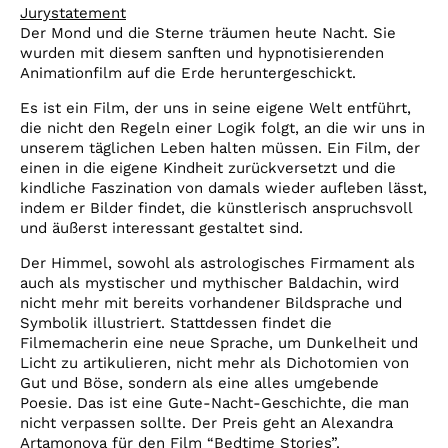
Jurystatement
Der Mond und die Sterne träumen heute Nacht. Sie
wurden mit diesem sanften und hypnotisierenden
Animationfilm auf die Erde heruntergeschickt.
Es ist ein Film, der uns in seine eigene Welt entführt,
die nicht den Regeln einer Logik folgt, an die wir uns in
unserem täglichen Leben halten müssen. Ein Film, der
einen in die eigene Kindheit zurückversetzt und die
kindliche Faszination von damals wieder aufleben lässt,
indem er Bilder findet, die künstlerisch anspruchsvoll
und äußerst interessant gestaltet sind.
Der Himmel, sowohl als astrologisches Firmament als
auch als mystischer und mythischer Baldachin, wird
nicht mehr mit bereits vorhandener Bildsprache und
Symbolik illustriert. Stattdessen findet die
Filmemacherin eine neue Sprache, um Dunkelheit und
Licht zu artikulieren, nicht mehr als Dichotomien von
Gut und Böse, sondern als eine alles umgebende
Poesie. Das ist eine Gute-Nacht-Geschichte, die man
nicht verpassen sollte. Der Preis geht an Alexandra
Artamonova für den Film “Bedtime Stories”.