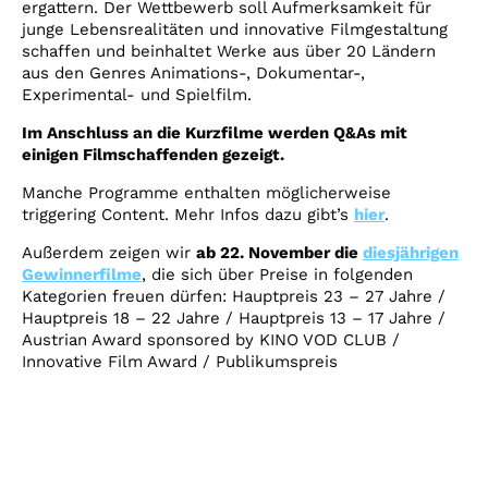
ergattern. Der Wettbewerb soll Aufmerksamkeit für
junge Lebensrealitäten und innovative Filmgestaltung
schaffen und beinhaltet Werke aus über 20 Ländern
aus den Genres Animations-, Dokumentar-,
Experimental- und Spielfilm.
Im Anschluss an die Kurzfilme werden Q&As mit
einigen Filmschaffenden gezeigt.
Manche Programme enthalten möglicherweise
triggering Content. Mehr Infos dazu gibt’s
hier
.
Außerdem zeigen wir
ab 22. November die
diesjährigen
Gewinnerfilme
, die sich über Preise in folgenden
Kategorien freuen dürfen: Hauptpreis 23 – 27 Jahre /
Hauptpreis 18 – 22 Jahre / Hauptpreis 13 – 17 Jahre /
Austrian Award sponsored by KINO VOD CLUB /
Innovative Film Award / Publikumspreis