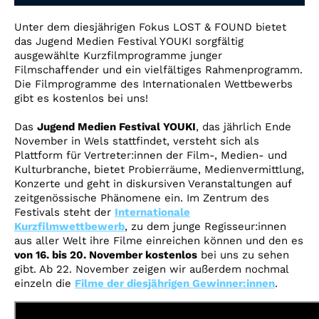
Account
Unter dem diesjährigen Fokus LOST & FOUND bietet
Suche
das Jugend Medien Festival YOUKI sorgfältig
ausgewählte Kurzfilmprogramme junger
Filmschaffender und ein vielfältiges Rahmenprogramm.
Die Filmprogramme des Internationalen Wettbewerbs
gibt es kostenlos bei uns!
Das
Jugend Medien Festival YOUKI
, das jährlich Ende
November in Wels stattfindet, versteht sich als
Plattform für Vertreter:innen der Film-, Medien- und
Kulturbranche, bietet Probierräume, Medienvermittlung,
Konzerte und geht in diskursiven Veranstaltungen auf
zeitgenössische Phänomene ein. Im Zentrum des
Festivals steht der
Internationale
Kurzfilmwettbewerb
, zu dem junge Regisseur:innen
aus aller Welt ihre Filme einreichen können und den es
von 16. bis 20. November kostenlos
bei uns zu sehen
gibt. Ab 22. November zeigen wir außerdem nochmal
einzeln die
Filme der diesjährigen Gewinner:innen
.