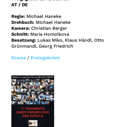
AT / DE
Regie:
Michael Haneke
Drehbuch:
Michael Haneke
Kamera:
Christian Berger
Schnitt:
Maria Homolkova
Besetzung:
Lukas Miko, Klaus Händl, Otto
Grünmandl, Georg Friedrich
Drama
/
Preisgekrönt