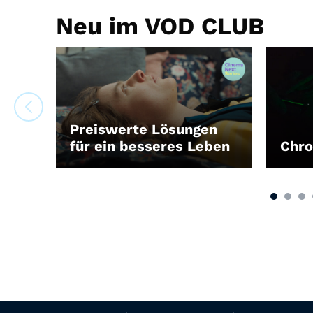
Neu im VOD CLUB
Preiswerte Lösungen
für ein besseres Leben
Chro
LEIHEN
LEIH