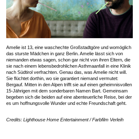
Amelie ist 13, eine waschechte Großstadtgöre und womöglich
das sturste Mädchen in ganz Berlin. Amelie lässt sich von
niemanden etwas sagen, schon gar nicht von ihren Eltern, die
sie nach einem lebensbedrohlichen Asthmaanfall in eine Klinik
nach Südtirol verfrachten. Genau das, was Amelie nicht will.
Sie flüchtet dorthin, wo sie garantiert niemand vermutet:
Bergauf. Mitten in den Alpen trifft sie auf einen geheimnisvollen
15-Jährigen mit dem sonderbaren Namen Bart. Gemeinsam
begeben sich die beiden auf eine abenteuerliche Reise, bei der
es um hoffnungsvolle Wunder und echte Freundschaft geht.
Credits: Lighthouse Home Entertainment / Farbfilm Verleih