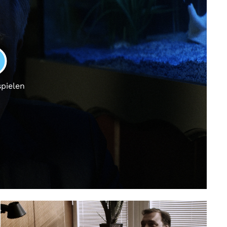
LAY
spielen