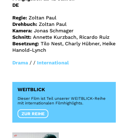
DE
Regie:
Zoltan Paul
Drehbuch:
Zoltan Paul
Kamera:
Jonas Schmager
Schnitt:
Annette Kurzbach, Ricardo Ruiz
Besetzung:
Tilo Nest, Charly Hübner, Heike
Hanold-Lynch
Drama
/ /
International
WEITBLICK
Dieser Film ist Teil unserer WEITBLICK-Reihe
mit internationalen Filmhighlights.
ZUR REIHE