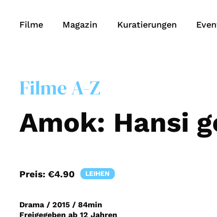
Filme
Magazin
Kuratierungen
Even
Filme A-Z
Amok: Hansi g
Preis:
€4.90
LEIHEN
Drama
/
2015
/
84min
Freigegeben ab 12 Jahren