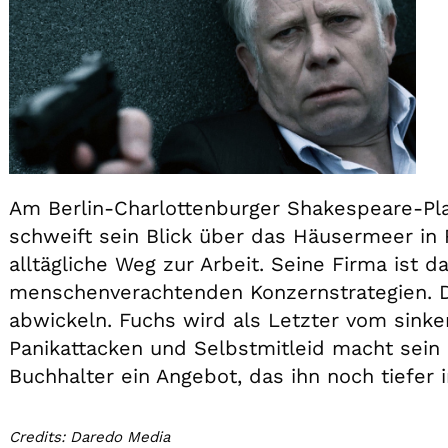
Am Berlin-Charlottenburger Shakespeare-Pl
schweift sein Blick über das Häusermeer in 
alltägliche Weg zur Arbeit. Seine Firma ist d
menschenverachtenden Konzernstrategien. D
abwickeln. Fuchs wird als Letzter vom sink
Panikattacken und Selbstmitleid macht sein
Buchhalter ein Angebot, das ihn noch tiefer 
Credits: Daredo Media