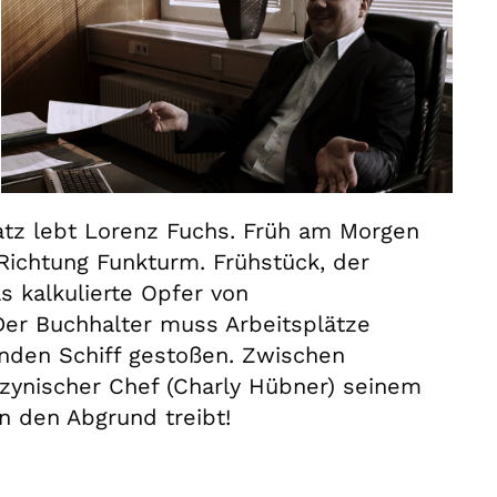
atz lebt Lorenz Fuchs. Früh am Morgen
Richtung Funkturm. Frühstück, der
as kalkulierte Opfer von
er Buchhalter muss Arbeitsplätze
enden Schiff gestoßen. Zwischen
 zynischer Chef (Charly Hübner) seinem
in den Abgrund treibt!