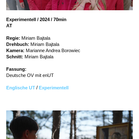
Account
Suche
Experimentell
/
2024
/
70min
AT
Regie:
Miriam Bajtala
Drehbuch:
Miriam Bajtala
Kamera:
Marianne Andrea Borowiec
Schnitt:
Miriam Bajtala
Fassung:
Deutsche OV mit enUT
Englische UT
/
Experimentell