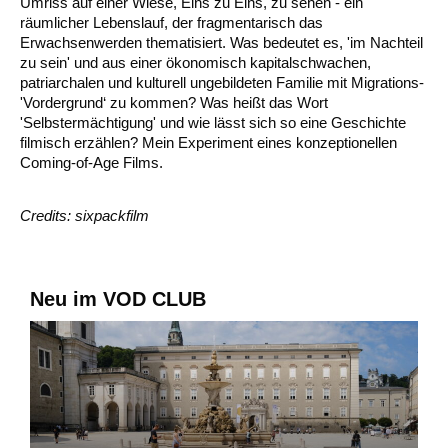
Umriss auf einer Wiese, Eins zu Eins, zu sehen - ein
räumlicher Lebenslauf, der fragmentarisch das
Erwachsenwerden thematisiert. Was bedeutet es, 'im Nachteil
zu sein' und aus einer ökonomisch kapitalschwachen,
patriarchalen und kulturell ungebildeten Familie mit Migrations-
'Vordergrund‘ zu kommen? Was heißt das Wort
'Selbstermächtigung' und wie lässt sich so eine Geschichte
filmisch erzählen? Mein Experiment eines konzeptionellen
Coming-of-Age Films.
Credits: sixpackfilm
Neu im VOD CLUB