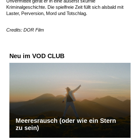
Unvermittelt gerät er in eine äußerst skurrile
Kriminalgeschichte. Die spielfreie Zeit füllt sich alsbald mit
Laster, Perversion, Mord und Totschlag.
Credits: DOR Film
Neu im VOD CLUB
Meeresrausch (oder wie ein Stern
zu sein)