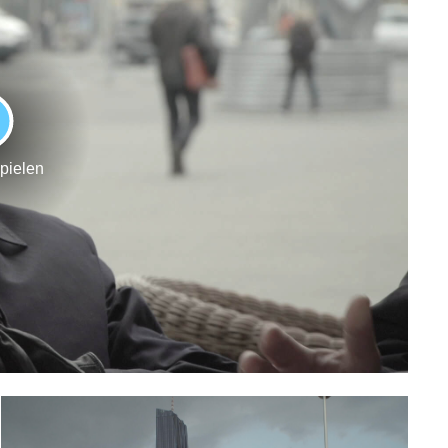
LAY
spielen