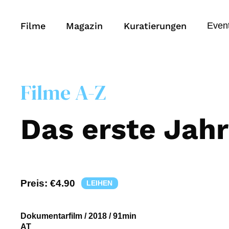
Filme
Magazin
Kuratierungen
Even
Filme A-Z
Das erste Jahr
Preis:
€4.90
LEIHEN
Dokumentarfilm
/
2018
/
91min
AT