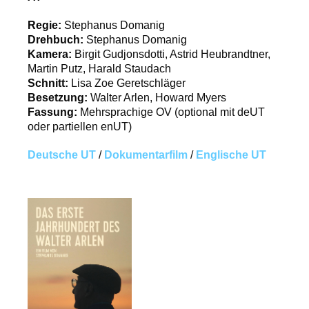
Regie:
Stephanus Domanig
Drehbuch:
Stephanus Domanig
Kamera:
Birgit Gudjonsdotti, Astrid Heubrandtner,
Martin Putz, Harald Staudach
Schnitt:
Lisa Zoe Geretschläger
Besetzung:
Walter Arlen, Howard Myers
Fassung:
Mehrsprachige OV (optional mit deUT
oder partiellen enUT)
Deutsche UT
/
Dokumentarfilm
/
Englische UT