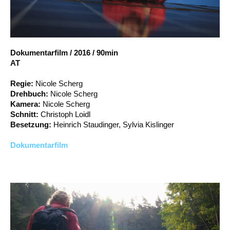
Account
Suche
Dokumentarfilm
/
2016
/
90min
AT
Regie:
Nicole Scherg
Drehbuch:
Nicole Scherg
Kamera:
Nicole Scherg
Schnitt:
Christoph Loidl
Besetzung:
Heinrich Staudinger, Sylvia Kislinger
Dokumentarfilm